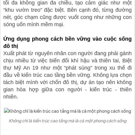
tối đa không gian đa chiều, tạo cảm giác như một
“khu vườn treo” đặc biệt. Bên cạnh đó, từng đường
nét, góc chạm cũng được vuốt cong như những con
sóng uốn mình mềm mại.
Ứng dụng phong cách bền vững vào cuộc sống
đô thị
Xuất phát từ nguyên nhân con người đang phải gánh
chịu nhiều từ việc biến đổi khí hậu và thiên tai, Biệt
thự Mỹ An 19 như một “phát súng” trong xu thế đi
đầu về kiến trúc cao tầng bền vững. Không lựa chọn
tách biệt mình với chốn đô thị, dự án tạo nên không
gian hòa hợp giữa con người - kiến trúc - thiên
nhiên.
Không chỉ là kiến trúc cao tầng mà là cả một phong cách sống