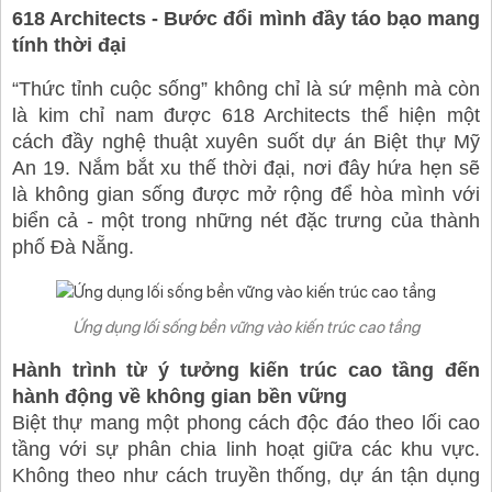
618 Architects - Bước đổi mình đầy táo bạo mang
tính thời đại
“Thức tỉnh cuộc sống” không chỉ là sứ mệnh mà còn
là kim chỉ nam được 618 Architects thể hiện một
cách đầy nghệ thuật xuyên suốt dự án Biệt thự Mỹ
An 19. Nắm bắt xu thế thời đại, nơi đây hứa hẹn sẽ
là không gian sống được mở rộng để hòa mình với
biển cả - một trong những nét đặc trưng của thành
phố Đà Nẵng.
Ứng dụng lối sống bền vững vào kiến trúc cao tầng
Hành trình từ ý tưởng kiến trúc cao tầng đến
hành động về không gian bền vững
Biệt thự mang một phong cách độc đáo theo lối cao
tầng với sự phân chia linh hoạt giữa các khu vực.
Không theo như cách truyền thống, dự án tận dụng