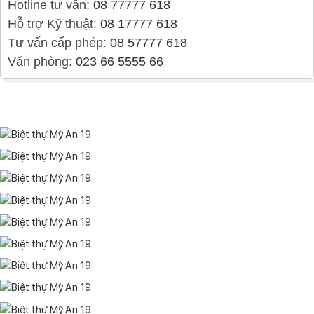
Hotline tư vấn:
08 77777 618
Hỗ trợ Kỹ thuật:
08 17777 618
Tư vấn cấp phép:
08 57777 618
Văn phòng:
023 66 5555 66