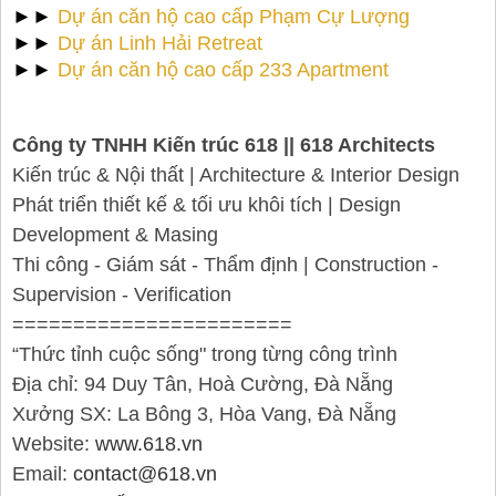
►►
Dự án căn hộ cao cấp Phạm Cự Lượng
►►
Dự án Linh Hải Retreat
►►
Dự án căn hộ cao cấp 233 Apartment
Công ty TNHH Kiến trúc 618 || 618 Architects
Kiến trúc & Nội thất | Architecture & Interior Design
Phát triển thiết kế & tối ưu khôi tích | Design
Development & Masing
Thi công - Giám sát - Thẩm định | Construction -
Supervision - Verification
=======================
“Thức tỉnh cuộc sống" trong từng công trình
Địa chỉ: 94 Duy Tân, Hoà Cường, Đà Nẵng
Xưởng SX: La Bông 3, Hòa Vang, Đà Nẵng
Website:
www.618.vn
Email:
contact@618.vn