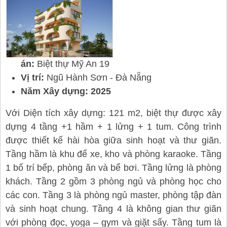
án:
Biệt thự Mỹ An 19
Vị trí:
Ngũ Hành Sơn - Đà Nẵng
Năm Xây dựng: 2025
Với Diện tích xây dựng: 121 m2, biệt thự được xây
dựng
4 tầng +1 hầm + 1 lửng + 1 tum.
Công trình
được thiết kế hài hòa giữa sinh hoạt và thư giãn.
Tầng hầm là khu để xe, kho và phòng karaoke. Tầng
1 bố trí bếp, phòng ăn và bể bơi. Tầng lửng là phòng
khách. Tầng 2 gồm 3 phòng ngủ và phòng học cho
các con. Tầng 3 là phòng ngủ master, phòng tập đàn
và sinh hoạt chung. Tầng 4 là không gian thư giãn
với phòng đọc, yoga – gym và giặt sấy. Tầng tum là