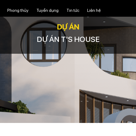
Phong thủy
Tuyển dụng
Tin tức
Liên hệ
DỰ ÁN
DỰ ÁN T'S HOUSE