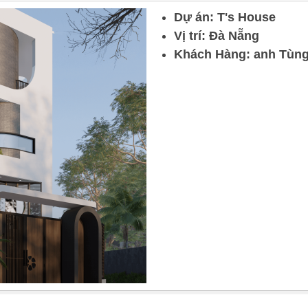
Dự án: T's House
Vị trí: Đà Nẵng
Khách Hàng: anh Tùn