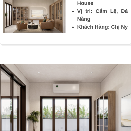
House
Vị trí: Cẩm Lệ, Đà
Nẵng
Khách Hàng: Chị Ny