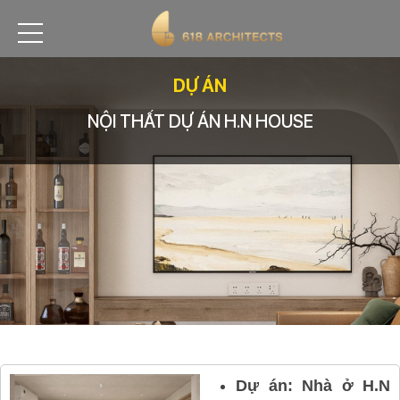
DỰ ÁN
NỘI THẤT DỰ ÁN H.N HOUSE
Dự án: Nhà ở H.N