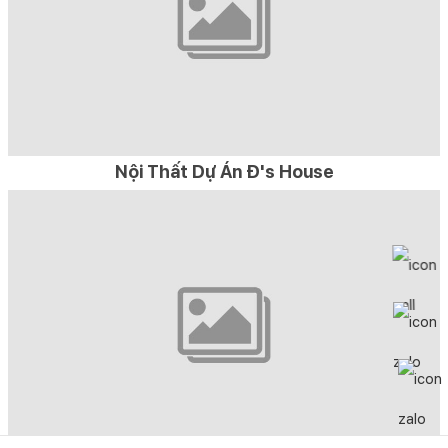
Nội Thất Dự Án Đ's House