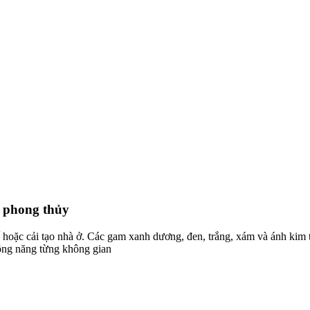
p phong thủy
ế hoặc cải tạo nhà ở. Các gam xanh dương, đen, trắng, xám và ánh ki
công năng từng không gian