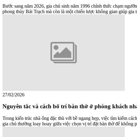
Bước sang năm 2026, gia chủ sinh năm 1996 chính thức chạm ngưỡng 3
phong thủy Bát Trạch mà còn là một chiến lược không gian giúp gia 
27/02/2026
Nguyên tắc và cách bố trí bàn thờ ở phòng khách nh
Trong kiến trúc nhà ống đặc thù với bề ngang hẹp, việc tìm kiếm các
gia chủ thường loay hoay giữa việc chọn vị trí đặt bàn thờ để không 