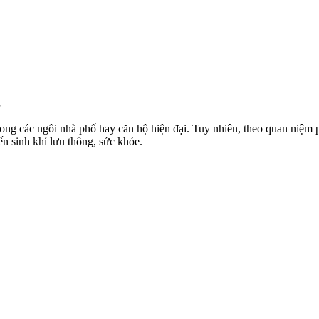
g
rong các ngôi nhà phố hay căn hộ hiện đại. Tuy nhiên, theo quan niệm ph
n sinh khí lưu thông, sức khỏe.