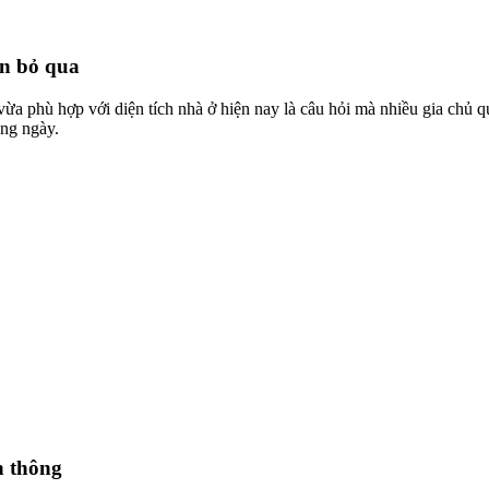
ên bỏ qua
 vừa phù hợp với diện tích nhà ở hiện nay là câu hỏi mà nhiều gia chủ
àng ngày.
h thông