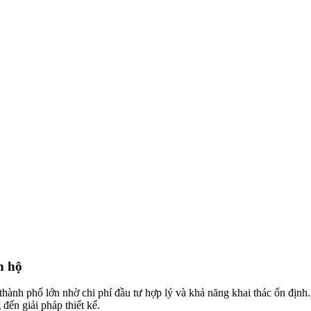
n hộ
thành phố lớn nhờ chi phí đầu tư hợp lý và khả năng khai thác ổn định
 đến giải pháp thiết kế.