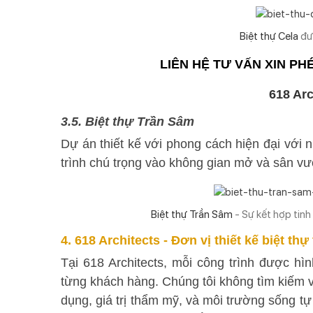
Biệt thự Cela
đượ
LIÊN HỆ TƯ VẤN XIN P
3.5. Biệt thự Trần Sâm
Dự án thiết kế với phong cách hiện đại vớ
trình chú trọng vào không gian mở và sân vư
Biệt thự Trần Sâm
- Sự kết hợp tinh
4. 618 Architects - Đơn vị thiết kế biệt thự
Tại 618 Architects, mỗi công trình được hì
từng khách hàng. Chúng tôi không tìm kiếm 
dụng, giá trị thẩm mỹ, và môi trường sống tự 