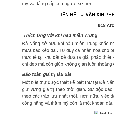
mỹ và đẳng cấp của người sở hữu.
LIÊN HỆ TƯ VẤN XIN P
Thích ứng với khí hậu miền Trung
Đà Nẵng sở hữu khí hậu miền Trung khắc ng
mưa bão kéo dài. Tư duy cá nhân hóa cho p
thực tế tại khu đất để đưa ra giải pháp thiết
chỉ đẹp mà còn giúp không gian luôn thoáng 
Bảo toàn giá trị lâu dài
Một biệt thự được thiết kế biệt thự tại Đà 
giữ vững giá trị theo thời gian. Sự độc đáo
theo các trào lưu nhất thời. Hơn nữa, việc 
công năng và thẩm mỹ còn là một khoản đầu tư