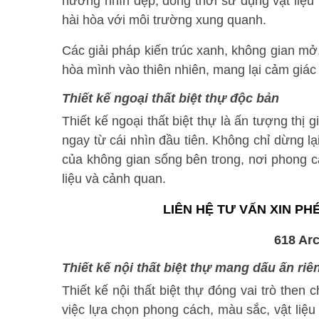
hướng nhìn đẹp, đồng thời sử dụng vật liệu
hài hòa với môi trường xung quanh.
Các giải pháp kiến trúc xanh, không gian mở,
hòa mình vào thiên nhiên, mang lại cảm giác 
Thiết kế ngoại thất biệt thự độc bản
Thiết kế ngoại thất biệt thự là ấn tượng th
ngay từ cái nhìn đầu tiên. Không chỉ dừng lạ
của không gian sống bên trong, nơi phong cá
liệu và cảnh quan.
LIÊN HỆ TƯ VẤN XIN P
Thiết kế nội thất biệt thự mang dấu ấn riê
Thiết kế nội thất biệt thự đóng vai trò then
việc lựa chọn phong cách, màu sắc, vật liệu