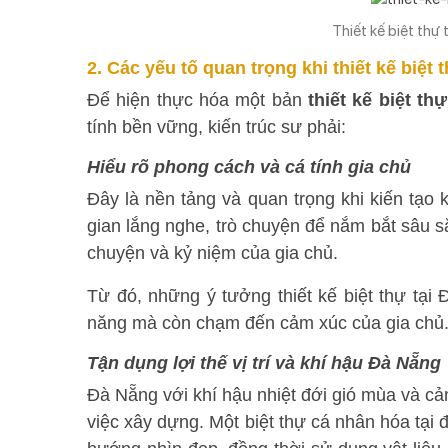
Thiết kế biệt thự
2. Các yếu tố quan trọng khi thiết kế biệt
Để hiện thực hóa một bản
thiết kế biệt th
tính bền vững, kiến trúc sư phải:
Hiểu rõ phong cách và cá tính gia chủ
Đây là nền tảng và quan trọng khi kiến tạo 
gian lắng nghe, trò chuyện để nắm bắt sâu s
chuyện và kỷ niệm của gia chủ.
Từ đó, những ý tưởng thiết kế biệt thự tạ
năng mà còn chạm đến cảm xúc của gia chủ
Tận dụng lợi thế vị trí và khí hậu Đà Nẵng
Đà Nẵng với khí hậu nhiệt đới gió mùa và c
việc xây dựng. Một biệt thự cá nhân hóa tại đ