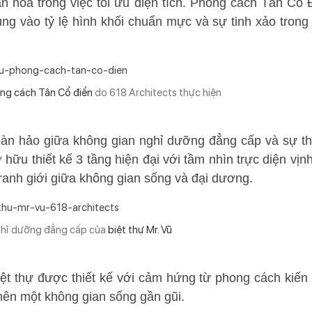
 hóa trong việc tối ưu diện tích. Phong cách Tân Cổ 
ung vào tỷ lệ hình khối chuẩn mực và sự tinh xảo trong
ng cách Tân Cổ điển
do 618 Architects thực hiện
hoàn hảo giữa không gian nghỉ dưỡng đẳng cấp và sự t
 hữu thiết kế 3 tầng hiện đại với tầm nhìn trực diện vịn
ranh giới giữa không gian sống và đại dương.
ghỉ dưỡng đẳng cấp của
biệt thự Mr. Vũ
ệt thự được thiết kế với cảm hứng từ phong cách kiến 
o nên một không gian sống gần gũi.