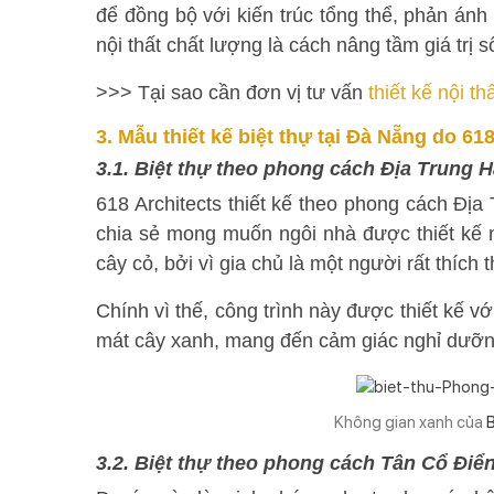
để đồng bộ với kiến trúc tổng thể, phản ánh
nội thất chất lượng là cách nâng tầm giá trị s
>>> Tại sao cần đơn vị tư vấn
thiết kế nội th
3. Mẫu thiết kế biệt thự tại Đà Nẵng do 61
3.1. Biệt thự theo phong cách Địa Trung H
618 Architects thiết kế theo phong cách Địa
chia sẻ mong muốn ngôi nhà được thiết kế 
cây cỏ, bởi vì gia chủ là một người rất thích
Chính vì thế, công trình này được thiết kế 
mát cây xanh, mang đến cảm giác nghỉ dưỡn
Không gian xanh của
B
3.2. Biệt thự theo phong cách Tân Cổ Điể