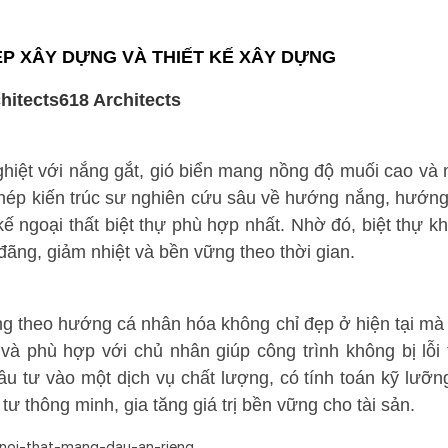
HÉP XÂY DỰNG VÀ THIẾT KẾ XÂY DỰNG
hiệt với nắng gắt, gió biển mang nồng độ muối cao và
hép kiến trúc sư nghiên cứu sâu về hướng nắng, hướng
 kế ngoại thất biệt thự phù hợp nhất. Nhờ đó, biệt thự k
đãng, giảm nhiệt và bền vững theo thời gian.
Nẵng theo hướng cá nhân hóa không chỉ đẹp ở hiện tại mà
 và phù hợp với chủ nhân giúp công trình không bị lỗi 
đầu tư vào một dịch vụ chất lượng, có tính toán kỹ lưỡn
 thông minh, gia tăng giá trị bền vững cho tài sản.