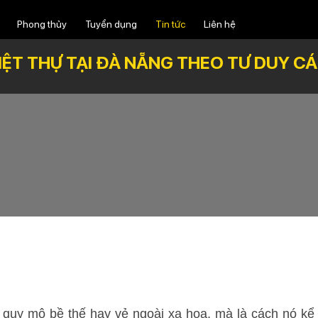
Phong thủy
Tuyển dụng
Tin tức
Liên hệ
BIỆT THỰ TẠI ĐÀ NẴNG THEO TƯ DUY C
 quy mô bề thế hay vẻ ngoài xa hoa, mà là cách nó kể