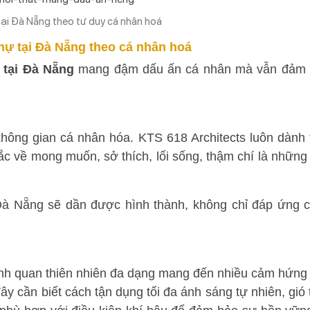
 tại Đà Nẵng theo tư duy cá nhân hoá
 thự tại Đà Nẵng theo cá nhân hoá
ự tại Đà Nẵng
mang đậm dấu ấn cá nhân mà vẫn đảm
không gian cá nhân hóa. KTS 618 Architects luôn dành 
ắc về mong muốn, sở thích, lối sống, thậm chí là những
i Đà Nẵng sẽ dần được hình thành, không chỉ đáp ứng 
.
ảnh quan thiên nhiên đa dạng mang đến nhiều cảm hứng
ây cần biết cách tận dụng tối đa ánh sáng tự nhiên, gió t