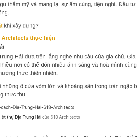
 gu thẩm mỹ và mang lại sự ấm cúng, tiện nghi. Đầu tư
ống.
ất
khi xây dựng?
8 Architects thực hiện
ải
 Trung Hải dựa trên lắng nghe nhu cầu của gia chủ. Gia
nhiều nơi có thể đón nhiều ánh sáng và hoà mình cùng
 thưởng thức thiên nhiên.
với những ô cửa vòm lớn và khoảng sân trong tràn ngập 
g thực thụ.
iệt thự Địa Trung Hải
của 618 Architects
n