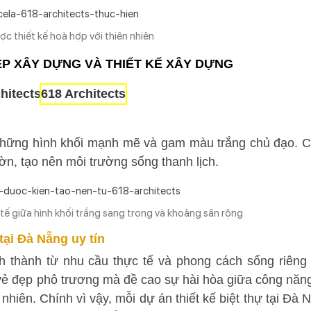
c thiết kế hoà hợp với thiên nhiên
HÉP XÂY DỰNG VÀ THIẾT KẾ XÂY DỰNG
i những hình khối mạnh mẽ và gam màu trắng chủ đạo. 
ờn, tạo nên môi trường sống thanh lịch.
 tế giữa hình khối trắng sang trọng và khoảng sân rộng
 tại Đà Nẵng uy tín
nh thành từ nhu cầu thực tế và phong cách sống riêng
vẻ đẹp phô trương mà đề cao sự hài hòa giữa công năn
nhiên. Chính vì vậy, mỗi dự án thiết kế biệt thự tại Đà 