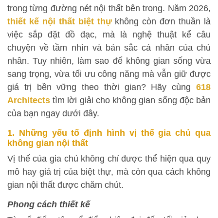
trong từng đường nét nội thất bên trong. Năm 2026,
thiết kế nội thất biệt thự
không còn đơn thuần là
việc sắp đặt đồ đạc, mà là nghệ thuật kể câu
chuyện về tầm nhìn và bản sắc cá nhân của chủ
nhân. Tuy nhiên, làm sao để không gian sống vừa
sang trọng, vừa tối ưu công năng mà vẫn giữ được
giá trị bền vững theo thời gian? Hãy cùng
618
Architects
tìm lời giải cho không gian sống độc bản
của bạn ngay dưới đây.
1. Những yếu tố định hình vị thế gia chủ qua
không gian nội thất
Vị thế của gia chủ không chỉ được thể hiện qua quy
mô hay giá trị của biệt thự, mà còn qua cách không
gian nội thất được chăm chút.
Phong cách thiết kế