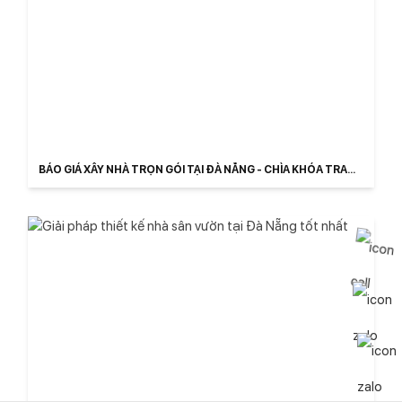
BÁO GIÁ XÂY NHÀ TRỌN GÓI TẠI ĐÀ NẴNG - CHÌA KHÓA TRAO
TAY