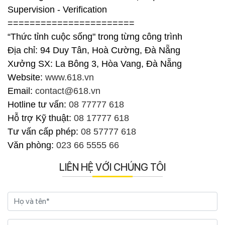
Supervision - Verification
=======================
“Thức tỉnh cuộc sống" trong từng công trình
Địa chỉ: 94 Duy Tân, Hoà Cường, Đà Nẵng
Xưởng SX: La Bông 3, Hòa Vang, Đà Nẵng
Website:
www.618.vn
Email:
contact@618.vn
Hotline tư vấn:
08 77777 618
Hỗ trợ Kỹ thuật:
08 17777 618
Tư vấn cấp phép:
08 57777 618
Văn phòng:
023 66 5555 66
LIÊN HỆ VỚI CHÚNG TÔI