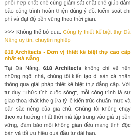
phối hợp chặt chẽ cùng giám sát chặt chẽ giúp đảm
bảo công trình hoàn thiện đúng ý đồ, kiểm soát chi
phí và đạt độ bền vững theo thời gian.
>>> Không thể bỏ qua:
Công ty thiết kế biệt thự Đà
Nẵng uy tín, chuyên nghiệp
618 Architects - Đơn vị thiết kế biệt thự cao cấp
nhất Đà Nẵng
Tại Đà Nẵng,
618 Architects
không chỉ vẽ nên
những ngôi nhà, chúng tôi kiến tạo di sản cá nhân
thông qua giải pháp thiết kế biệt thự đẳng cấp. Với
tư duy "Thức tỉnh cuộc sống", mỗi công trình là sự
giao thoa khắt khe giữa tỷ lệ kiến trúc chuẩn mực và
bản sắc riêng của gia chủ. Chúng tôi không chạy
theo xu hướng nhất thời mà tập trung vào giá trị bền
vững, đảm bảo mỗi không gian đều mang tính độc
bản và tối ưu hiệu quả đầu tư dài hạn.