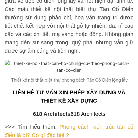
giữa vẻ đẹp cổ điển lộng lẫy và nét hiện đại tinh tế.
Các mẫu thiết kế nội thất biệt thự Tân Cổ Điển
thường sử dụng phào chỉ, hoa văn trang trí được
tiết chế, kết hợp với nội thất gỗ tự nhiên, da, nỉ cao
cấp và các chi tiết mạ vàng hoặc đồng. Không gian
mang đến sự sang trọng, quý phái nhưng vẫn giữ
được sự ấm cúng và tiện nghi.
Thiết kế nội thất biệt thự phong cách Tân Cổ Điển lộng lẫy
LIÊN HỆ TƯ VẤN XIN PHÉP XÂY DỰNG VÀ
THIẾT KẾ XÂY DỰNG
>>> Tìm hiểu thêm:
Phong cách kiến trúc tân cổ
điển là gì? Có gì đặc biệt?