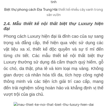
Biệt thự phong cách Địa Trung Hải
thiết kế nhiều cây xanh trong
sân vườn
2.4. Mẫu thiết kế nội thất biệt thự Luxury hiện
đại
Phong cách Luxury hiện đại là đỉnh cao của sự sang
trọng và đẳng cấp, thể hiện qua việc sử dụng các
vật liệu xa xỉ, thiết kế độc quyền và sự tỉ mỉ đến
từng chi tiết. Các mẫu thiết kế nội thất biệt thự
Luxury thường sử dụng đá cẩm thạch quý hiếm, gỗ
óc chó, da thật, pha lê và kim loại mạ vàng. Không
gian được cá nhân hóa tối đa, tích hợp công nghệ
thông minh và các tiện ích giải trí cao cấp, mang
đến trải nghiệm sống hoàn hảo và khẳng định vị thế
vượt trội của gia chủ.