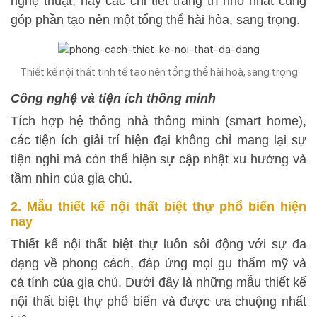
nghệ thuật, hay các chi tiết trang trí nhỏ nhất cũng
góp phần tạo nên một tổng thể hài hòa, sang trọng.
Thiết kế nội thất tinh tế tạo nên tổng thể hài hoà, sang trọng
Công nghệ và tiện ích thông minh
Tích hợp hệ thống nhà thông minh (smart home),
các tiện ích giải trí hiện đại không chỉ mang lại sự
tiện nghi mà còn thể hiện sự cập nhật xu hướng và
tầm nhìn của gia chủ.
2. Mẫu thiết kế nội thất biệt thự phổ biến hiện
nay
Thiết kế nội thất biệt thự luôn sôi động với sự đa
dạng về phong cách, đáp ứng mọi gu thẩm mỹ và
cá tính của gia chủ. Dưới đây là những mẫu thiết kế
nội thất biệt thự phổ biến và được ưa chuộng nhất