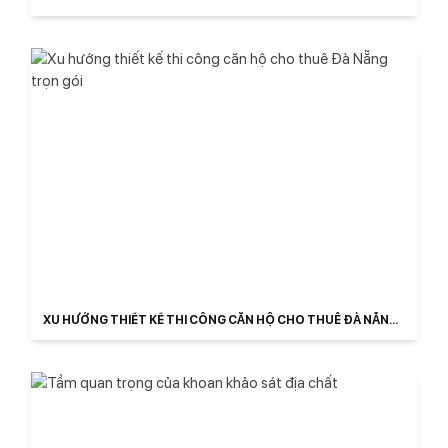
LUẬT 2026
XU HƯỚNG THIẾT KẾ THI CÔNG CĂN HỘ CHO THUÊ ĐÀ NẴNG
TRỌN GÓI