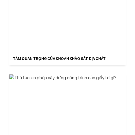
TẦM QUAN TRỌNG CỦA KHOAN KHẢO SÁT ĐỊA CHẤT