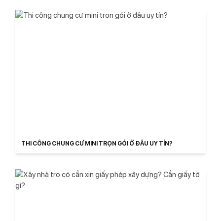
THI CÔNG CHUNG CƯ MINI TRỌN GÓI Ở ĐÂU UY TÍN?