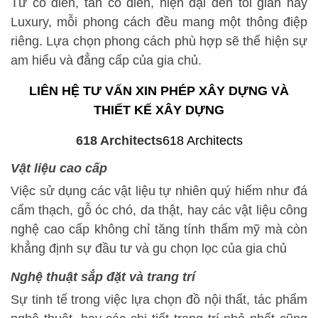
Từ cổ điển, tân cổ điển, hiện đại đến tối giản hay
Luxury, mỗi phong cách đều mang một thông điệp
riêng. Lựa chọn phong cách phù hợp sẽ thể hiện sự
am hiểu và đẳng cấp của gia chủ.
LIÊN HỆ TƯ VẤN XIN PHÉP XÂY DỰNG VÀ
THIẾT KẾ XÂY DỰNG
Vật liệu cao cấp
Việc sử dụng các vật liệu tự nhiên quý hiếm như đá
cẩm thạch, gỗ óc chó, da thật, hay các vật liệu công
nghệ cao cấp không chỉ tăng tính thẩm mỹ mà còn
khẳng định sự đầu tư và gu chọn lọc của gia chủ
Nghệ thuật sắp đặt và trang trí
Sự tinh tế trong việc lựa chọn đồ nội thất, tác phẩm