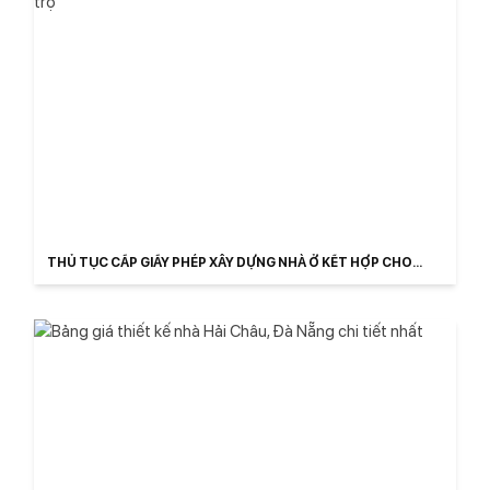
THỦ TỤC CẤP GIẤY PHÉP XÂY DỰNG NHÀ Ở KẾT HỢP CHO
THUÊ TRỌ