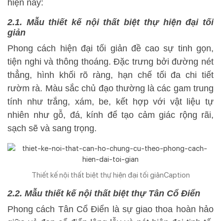
hiện nay:
2.1. Mẫu thiết kế nội thất biệt thự hiện đại tối
giản
Phong cách hiện đại tối giản đề cao sự tinh gọn,
tiện nghi và thông thoáng. Đặc trưng bởi đường nét
thẳng, hình khối rõ ràng, hạn chế tối đa chi tiết
rườm rà. Màu sắc chủ đạo thường là các gam trung
tính như trắng, xám, be, kết hợp với vật liệu tự
nhiên như gỗ, đá, kính để tạo cảm giác rộng rãi,
sạch sẽ và sang trọng.
Thiết kế nội thất biệt thự hiện đại tối giảnCaption
2.2. Mẫu thiết kế nội thất biệt thự Tân Cổ Điển
Phong cách Tân Cổ Điển là sự giao thoa hoàn hảo