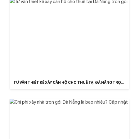
TƯ VẤN THIẾT KẾ XÂY CĂN HỘ CHO THUÊ TẠI ĐÀ NẴNG TRỌN
GÓI