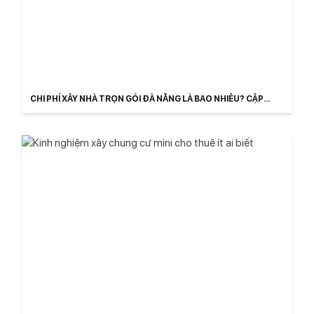
CHI PHÍ XÂY NHÀ TRỌN GÓI ĐÀ NẴNG LÀ BAO NHIÊU? CẬP
NHẬT