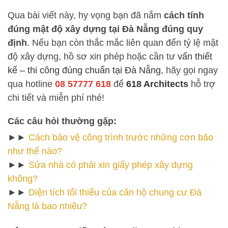
Qua bài viết này, hy vọng bạn đã nắm
cách tính
đúng mật độ xây dựng tại Đà Nẵng đúng quy
định
. Nếu bạn còn thắc mắc liên quan đến tỷ lệ mật
độ xây dựng, hồ sơ xin phép hoặc cần tư
vấn thiết
kế – thi công đúng chuẩn tại Đà Nẵng
, hãy gọi ngay
qua hotline
08 57777 618
để
618 Architects
hỗ trợ
chi tiết và miễn phí nhé!
Các câu hỏi thường gặp:
►►
Cách bảo vệ công trình trước những cơn bão
như thế nào?
►►
Sửa nhà có phải xin giấy phép xây dựng
không?
►►
Diện tích tối thiểu của căn hộ chung cư Đà
Nẵng là bao nhiêu?