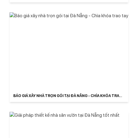
BÁO GIÁ XÂY NHÀ TRỌN GÓI TẠI ĐÀ NẴNG - CHÌA KHÓA TRAO
TAY