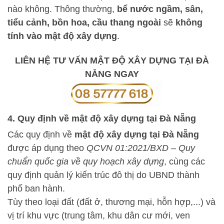
nào không. Thông thường,
bể nước ngầm, sân,
tiểu cảnh, bồn hoa, cầu thang ngoài
sẽ
không
tính vào mật độ xây dựng
.
LIÊN HỆ TƯ VẤN MẬT ĐỘ XÂY DỰNG TẠI ĐÀ
NẴNG NGAY
4. Quy định về mật độ xây dựng tại Đà Nẵng
Các quy định về
mật độ xây dựng tại Đà Nẵng
được áp dụng theo
QCVN 01:2021/BXD – Quy
chuẩn quốc gia về quy hoạch xây dựng
, cùng các
quy định quản lý kiến trúc đô thị do UBND thành
phố ban hành.
Tùy theo loại đất (đất ở, thương mại, hỗn hợp,...) và
vị trí khu vực (trung tâm, khu dân cư mới, ven