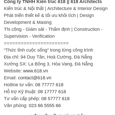
Công ty TNHH Kiến trúc 618 || 618 Architects
Kiến trúc & Nội thất | Architecture & Interior Design
Phát triển thiết kế & tối ưu khôi tích | Design
Development & Masing
Thi công - Giám sát - Thẩm định | Construction -
Supervision - Verification
=======================
“Thức tỉnh cuộc sống" trong từng công trình
Địa chỉ: 94 Duy Tân, Hoà Cường, Đà Nẵng
Xưởng SX: La Bông 3, Hòa Vang, Đà Nẵng
Website:
www.618.vn
Email:
contact@618.vn
Hotline tư vấn:
08 77777 618
Hỗ trợ Kỹ thuật:
08 17777 618
Tư vấn cấp phép:
08 57777 618
Văn phòng:
023 66 5555 66