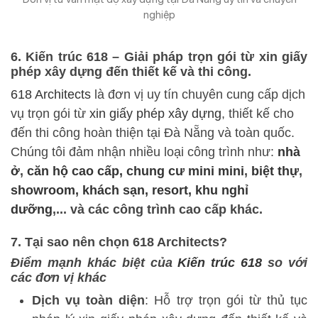
nghiệp
6. Kiến trúc 618 – Giải pháp trọn gói từ xin giấy
phép xây dựng đến thiết kế và thi công.
618 Architects
là đơn vị uy tín chuyên cung cấp dịch
vụ trọn gói từ
xin giấy phép xây dựng
, thiết kế cho
đến thi công hoàn thiện tại Đà Nẵng và toàn quốc.
Chúng tôi đảm nhận nhiều loại công trình như:
nhà
ở
,
căn hộ cao cấp, chung cư mini mini
,
biệt thự
,
showroom, khách sạn, resort, khu nghỉ
dưỡng
,... và các công trình cao cấp khác.
7. Tại sao nên chọn 618 Architects?
Điểm mạnh khác biệt của
Kiến trúc 618
so với
các đơn vị khác
Dịch vụ toàn diện
: Hỗ trợ trọn gói từ thủ tục