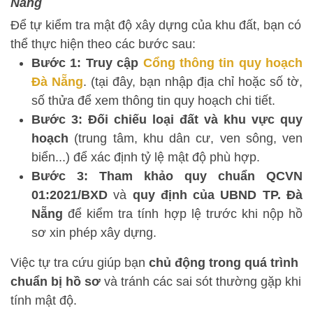
Nẵng
Để tự kiểm tra mật độ xây dựng của khu đất, bạn có
thể thực hiện theo các bước sau:
Bước 1: Truy cập
Cổng thông tin quy hoạch
Đà Nẵng
. (tại đây, bạn nhập địa chỉ hoặc số tờ,
số thửa để xem thông tin quy hoạch chi tiết.
Bước 3: Đối chiếu loại đất và khu vực quy
hoạch
(trung tâm, khu dân cư, ven sông, ven
biển...) để xác định tỷ lệ mật độ phù hợp.
Bước 3: Tham khảo quy chuẩn QCVN
01:2021/BXD
và
quy định của UBND TP. Đà
Nẵng
để kiểm tra tính hợp lệ trước khi nộp hồ
sơ xin phép xây dựng.
Việc tự tra cứu giúp bạn
chủ động trong quá trình
chuẩn bị hồ sơ
và tránh các sai sót thường gặp khi
tính mật độ.