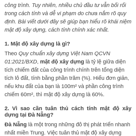
công trình. Tuy nhiên, nhiều chủ đầu tư vẫn bối rối
trong cách tính và dễ vi phạm do chưa nắm rõ quy
định. Bài viết dưới đây
sẽ giúp bạn hiểu rõ khái niệm
mật độ xây dựng, cách tính chính xác nhất.
1. Mật độ xây dựng là gì?
Theo
Quy chuẩn xây dựng Việt Nam QCVN
01:2021/BXD
,
mật độ xây dựng
là tỷ lệ giữa diện
tích chiếm đất của công trình chính trên tổng diện
tích lô đất, tính bằng phần trăm (%). Hiểu đơn giản,
nếu khu đất của bạn là 100m² và phần công trình
chiếm 60m², thì mật độ xây dựng là 60%.
2. Vì sao cần tuân thủ cách tính mật độ xây
dựng tại Đà Nẵng?
Đà Nẵng
là một trong những đô thị phát triển nhanh
nhất miền Trung. Việc tuân thủ mật độ xây dựng