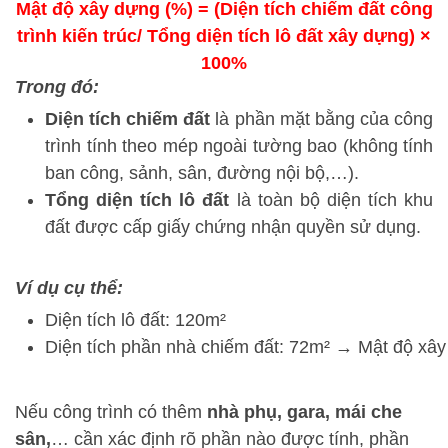
Mật độ xây dựng (%) = (Diện tích chiếm đất công
trình kiến trúc/ Tổng diện tích lô đất xây dựng) ×
100%
Trong đó:
Diện tích chiếm đất
là phần mặt bằng của công
trình tính theo mép ngoài tường bao (không tính
ban công, sảnh, sân, đường nội bộ,…).
Tổng diện tích lô đất
là toàn bộ diện tích khu
đất được cấp giấy chứng nhận quyền sử dụng.
Ví dụ cụ thể:
Diện tích lô đất: 120m²
Diện tích phần nhà chiếm đất: 72m² → Mật độ xây 
Nếu công trình có thêm
nhà phụ, gara, mái che
sân,
… cần xác định rõ phần nào được tính, phần