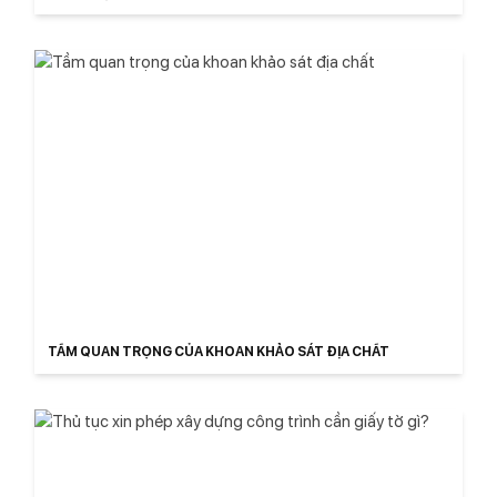
TRỌN GÓI
TẦM QUAN TRỌNG CỦA KHOAN KHẢO SÁT ĐỊA CHẤT