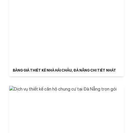
BẢNG GIÁ THIẾT KẾ NHÀ HẢI CHÂU, ĐÀ NẴNG CHI TIẾT NHẤT