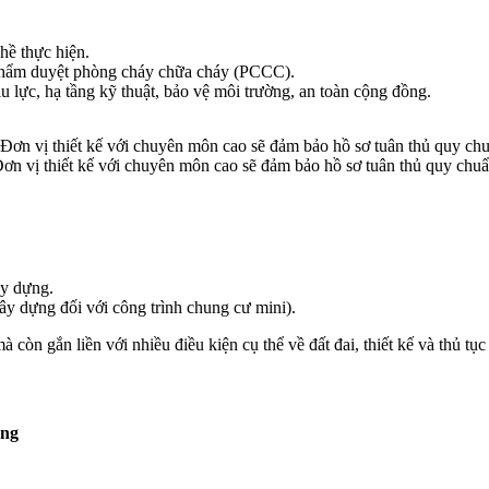
hề thực hiện.
 thẩm duyệt phòng cháy chữa cháy (PCCC).
 lực, hạ tầng kỹ thuật, bảo vệ môi trường, an toàn cộng đồng.
ơn vị thiết kế với chuyên môn cao sẽ đảm bảo hồ sơ tuân thủ quy chu
ây dựng.
y dựng đối với công trình chung cư mini).
 còn gắn liền với nhiều điều kiện cụ thể về đất đai, thiết kế và thủ t
ẵng