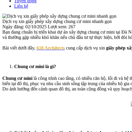
Tuyển dụng
Liên hệ
Dịch vụ xin giấy phép xây dựng chung cư mini nhanh gọn
Ngày đăng: 02/10/2025
Lượt xem: 267
Bạn đang chuẩn bị triển khai dự án xây dựng chung cư mini tại Đà Nẵ
và thường gặp nhiều khó khăn nếu chủ đầu tư tự thực hiện, bởi đòi hỏ
Bài viết dưới đây,
618 Architects
cung cấp dịch vụ xin
giấy phép x
Chung cư mini là gì?
Chung cư mini
là công trình cao tầng, có nhiều căn hộ, lối đi và hệ
biến tại đô thị, phục vụ nhu cầu sinh sống tập trung của nhiều hộ gia 
Do ảnh hưởng đến cảnh quan đô thị, an toàn cộng đồng và quy hoạch