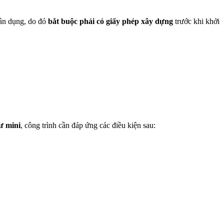
dân dụng, do đó
bắt buộc phải có giấy phép xây dựng
trước khi khởi
ư mini
, công trình cần đáp ứng các điều kiện sau: