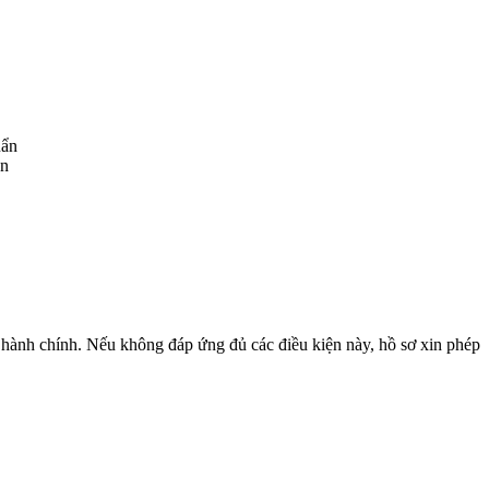
ẩn
ục hành chính. Nếu không đáp ứng đủ các điều kiện này, hồ sơ xin phép