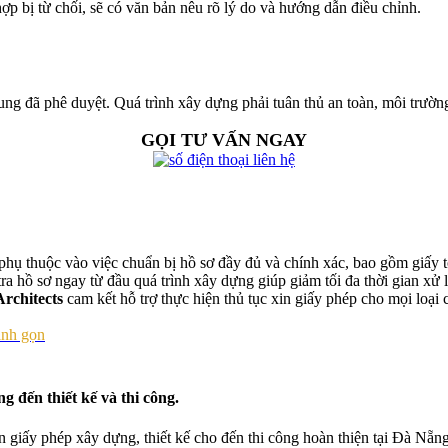
p bị từ chối, sẽ có văn bản nêu rõ lý do và hướng dẫn điều chỉnh.
ng đã phê duyệt. Quá trình xây dựng phải tuân thủ an toàn, môi trường 
GỌI TƯ VẤN NGAY
phụ thuộc vào việc chuẩn bị hồ sơ đầy đủ và chính xác, bao gồm giấy tờ
ra hồ sơ ngay từ đầu quá trình xây dựng giúp giảm tối đa thời gian xử l
Architects
cam kết hỗ trợ thực hiện thủ tục xin giấy phép cho mọi loại 
anh gọn
g đến thiết kế và thi công.
xin giấy phép xây dựng, thiết kế cho đến thi công hoàn thiện tại Đà Nẵ