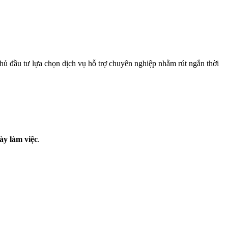
ủ đầu tư lựa chọn dịch vụ hỗ trợ chuyên nghiệp nhằm rút ngắn thời
ày làm việc
.