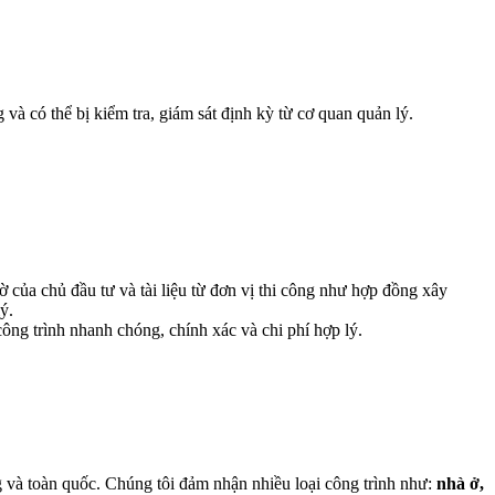
và có thể bị kiểm tra, giám sát định kỳ từ cơ quan quản lý.
 của chủ đầu tư và tài liệu từ đơn vị thi công như hợp đồng xây
ý.
công trình nhanh chóng, chính xác và chi phí hợp lý.
ng và toàn quốc. Chúng tôi đảm nhận nhiều loại công trình như:
nhà ở,