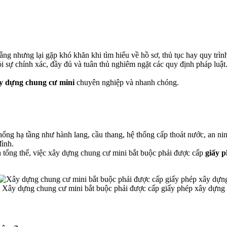
ng nhưng lại gặp khó khăn khi tìm hiểu về hồ sơ, thủ tục hay quy trìn
i sự chính xác, đầy đủ và tuân thủ nghiêm ngặt các quy định pháp luật
ây dựng
chung cư mini
chuyên nghiệp và nhanh chóng.
 thống hạ tầng như hành lang, cầu thang, hệ thống cấp thoát nước, an n
đình.
 tổng thể, việc xây dựng chung cư mini bắt buộc phải được cấp
giấy 
Xây dựng chung cư mini bắt buộc phải được cấp giấy phép xây dựng