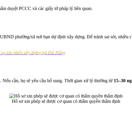
hẩm duyệt PCCC và các giấy tờ pháp lý liên quan.
UBND phường/xã nơi bạn dự định xây dựng. Để tránh sai sót, nhiều ch
 vụ xin phép xây dựng tại Đà Nẵng
ý. Nếu cần, họ sẽ yêu cầu bổ sung. Thời gian xử lý thường từ
15–30 ng
Hồ sơ xin phép sẽ được cơ quan có thẩm quyền thẩm định