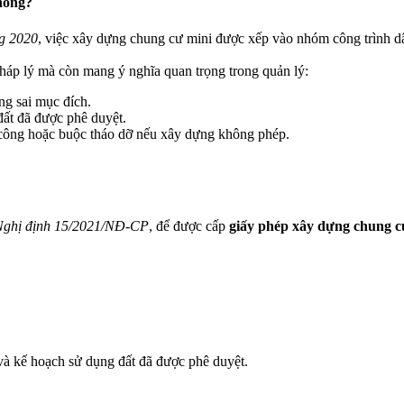
hông?
ng 2020
, việc xây dựng chung cư mini được xếp vào nhóm công trình 
háp lý mà còn mang ý nghĩa quan trọng trong quản lý:
ng sai mục đích.
ất đã được phê duyệt.
i công hoặc buộc tháo dỡ nếu xây dựng không phép.
Nghị định 15/2021/NĐ-CP
, để được cấp
giấy phép xây dựng
chung c
và kế hoạch sử dụng đất đã được phê duyệt.