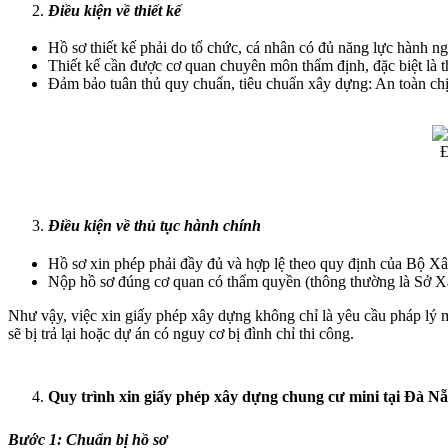
Điều kiện về thiết kế
Hồ sơ thiết kế phải do tổ chức, cá nhân có đủ năng lực hành ng
Thiết kế cần được cơ quan chuyên môn thẩm định, đặc biệt là
Đảm bảo tuân thủ quy chuẩn, tiêu chuẩn xây dựng: An toàn chịu
Đ
Điều kiện về thủ tục hành chính
Hồ sơ xin phép phải đầy đủ và hợp lệ theo quy định của Bộ X
Nộp hồ sơ đúng cơ quan có thẩm quyền (thông thường là Sở Xâ
Như vậy, việc xin giấy phép xây dựng không chỉ là yêu cầu pháp lý mà
sẽ bị trả lại hoặc dự án có nguy cơ bị đình chỉ thi công.
Quy trình xin giấy phép xây dựng chung cư mini tại Đà N
Bước 1: Chuẩn bị hồ sơ