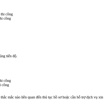
thi công
úng tiến độ.
.
hi công
thắc mắc nào liên quan đến thủ tục hồ sơ hoặc cần hỗ trợ dịch vụ xin