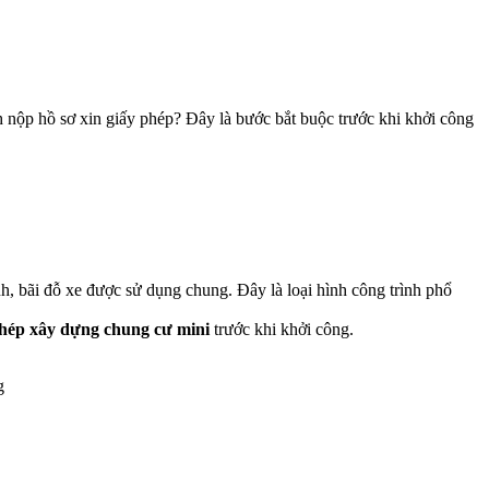
h nộp hồ sơ xin giấy phép? Đây là bước bắt buộc trước khi khởi công
.
inh, bãi đỗ xe được sử dụng chung. Đây là loại hình công trình phổ
phép xây dựng
chung cư mini
trước khi khởi công.