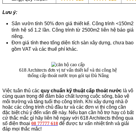
Lưu ý:
Sân vườn tính 50% đơn giá thiết kế. Công trình <150m2
tính hệ số 1.2 lần. Công trình từ 2500m2 liên hệ báo giá
riêng.
Đơn giá tính theo tổng diện tích sàn xây dựng, chưa bao
gồm VAT và các thuế phí khác.
618 Architects đơn vị tư vấn thiết kế và thi công hệ
thống cấp thoát nước trọn gói tại Đà Nẵng
Việc tuân thủ các
quy chuẩn kỹ thuật cấp thoát nước
là vô
cùng quan trọng để đảm bảo chất lượng cuộc sống, bảo vệ
môi trường và tăng tuổi thọ công trình. Khi xây dựng nhà ở
hoặc các công trình chủ đầu tư và các đơn vị thi công cần
đặc biệt chú ý đến vấn đề này. Nếu bạn cần hỗ trợ hay có bất
cứ thắc mắc gì hãy liên hệ ngay với 618 Architects thông qua
số điện thoại
08 77777 618
để được tư vấn nhiệt tình và giải
đáp mọi thắc mắc!