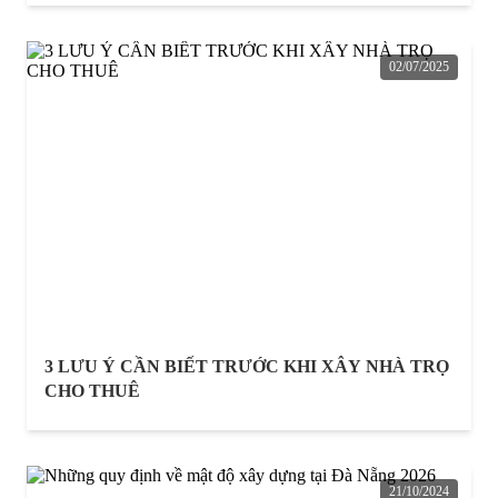
02/07/2025
3 LƯU Ý CẦN BIẾT TRƯỚC KHI XÂY NHÀ TRỌ
CHO THUÊ
21/10/2024