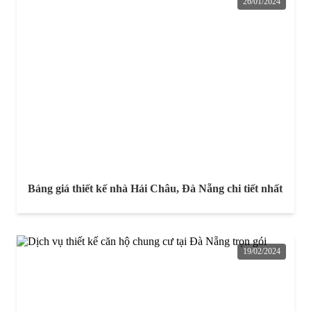
26/01/2024
Bảng giá thiết kế nhà Hải Châu, Đà Nẵng chi tiết nhất
19/02/2024