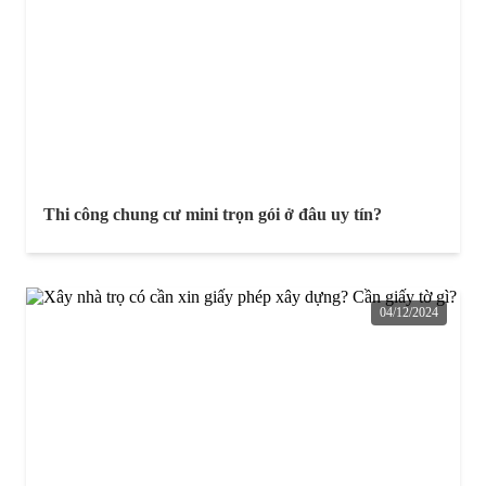
Thi công chung cư mini trọn gói ở đâu uy tín?
04/12/2024