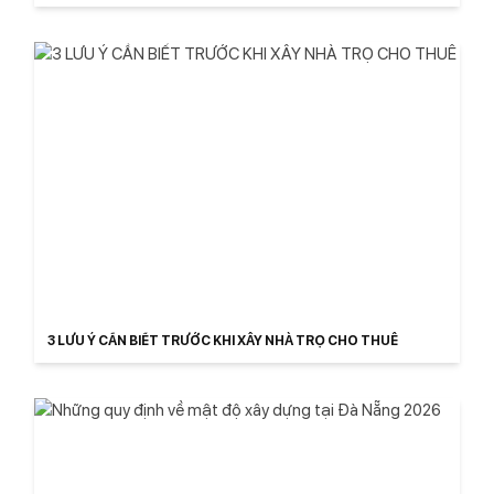
ĐÀ NẴNG
3 LƯU Ý CẦN BIẾT TRƯỚC KHI XÂY NHÀ TRỌ CHO THUÊ