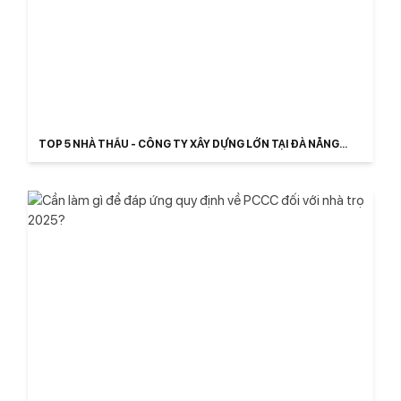
TOP 5 NHÀ THẦU - CÔNG TY XÂY DỰNG LỚN TẠI ĐÀ NẴNG
2025