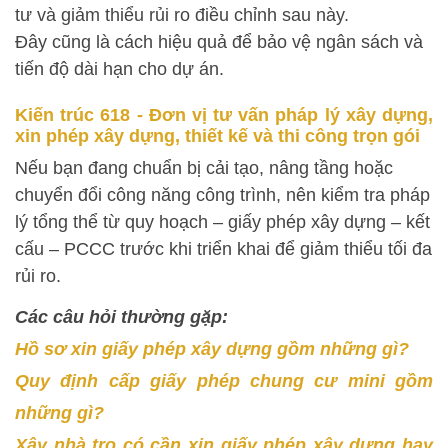
tư và giảm thiểu rủi ro điều chỉnh sau này.
Đây cũng là cách hiệu quả để bảo vệ ngân sách và
tiến độ dài hạn cho dự án.
Kiến trúc 618 - Đơn vị tư vấn pháp lý xây dựng,
xin phép xây dựng, thiết kế và thi công trọn gói
Nếu bạn đang chuẩn bị cải tạo, nâng tầng hoặc
chuyển đổi công năng công trình, nên kiểm tra pháp
lý tổng thể từ quy hoạch – giấy phép xây dựng – kết
cấu – PCCC trước khi triển khai để giảm thiểu tối đa
rủi ro.
Các câu hỏi thường gặp:
Hồ sơ xin giấy phép xây dựng gồm những gì?
Quy định cấp giấy phép chung cư mini gồm
những gì?
Xây nhà trọ có cần xin giấy phép xây dựng hay