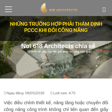
NHỮNG TRƯỜNG HỢP PHẢI THẨM ĐỊNH
PCCC KHI ĐỔI CÔNG NĂNG
Ngày đăng: 08/05/2026
Lượt xem: 470
Việc điều chỉnh thiết kế, nâng tầng hoặc chuyển đổi
công năng công trình không chỉ liên quan đến giấy