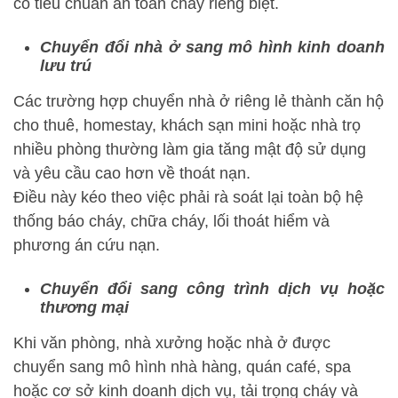
có tiêu chuẩn an toàn cháy riêng biệt.
Chuyển đổi nhà ở sang mô hình kinh doanh
lưu trú
Các trường hợp chuyển nhà ở riêng lẻ thành căn hộ
cho thuê, homestay, khách sạn mini hoặc nhà trọ
nhiều phòng thường làm gia tăng mật độ sử dụng
và yêu cầu cao hơn về thoát nạn.
Điều này kéo theo việc phải rà soát lại toàn bộ hệ
thống báo cháy, chữa cháy, lối thoát hiểm và
phương án cứu nạn.
Chuyển đổi sang công trình dịch vụ hoặc
thương mại
Khi văn phòng, nhà xưởng hoặc nhà ở được
chuyển sang mô hình nhà hàng, quán café, spa
hoặc cơ sở kinh doanh dịch vụ, tải trọng cháy và