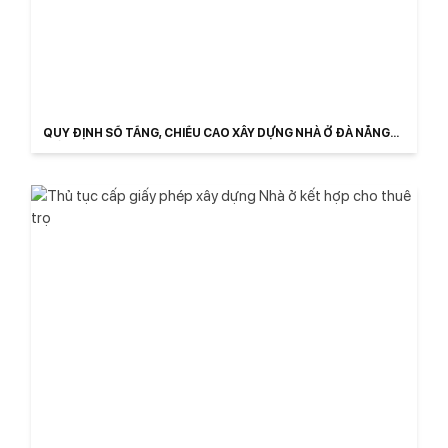
QUY ĐỊNH SỐ TẦNG, CHIỀU CAO XÂY DỰNG NHÀ Ở ĐÀ NẴNG
MỚI