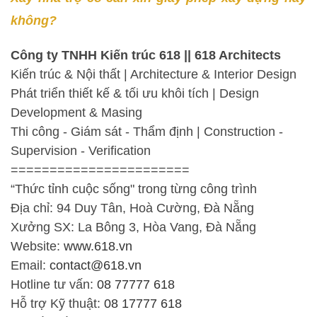
không?
Công ty TNHH Kiến trúc 618 || 618 Architects
Kiến trúc & Nội thất | Architecture & Interior Design
Phát triển thiết kế & tối ưu khôi tích | Design
Development & Masing
Thi công - Giám sát - Thẩm định | Construction -
Supervision - Verification
=======================
“Thức tỉnh cuộc sống" trong từng công trình
Địa chỉ: 94 Duy Tân, Hoà Cường, Đà Nẵng
Xưởng SX: La Bông 3, Hòa Vang, Đà Nẵng
Website:
www.618.vn
Email:
contact@618.vn
Hotline tư vấn:
08 77777 618
Hỗ trợ Kỹ thuật:
08 17777 618