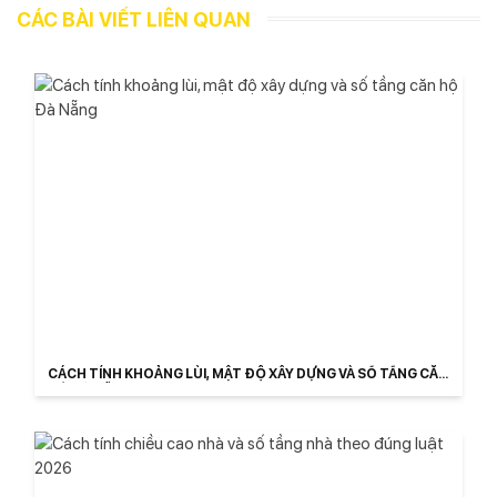
CÁC BÀI VIẾT LIÊN QUAN
CÁCH TÍNH KHOẢNG LÙI, MẬT ĐỘ XÂY DỰNG VÀ SỐ TẦNG CĂN
HỘ ĐÀ NẴNG