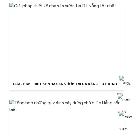
GIẢI PHÁP THIẾT KẾ NHÀ SÂN VƯỜN TẠI ĐÀ NẴNG TỐT NHẤT