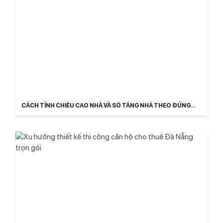
CÁCH TÍNH CHIỀU CAO NHÀ VÀ SỐ TẦNG NHÀ THEO ĐÚNG
LUẬT 2026