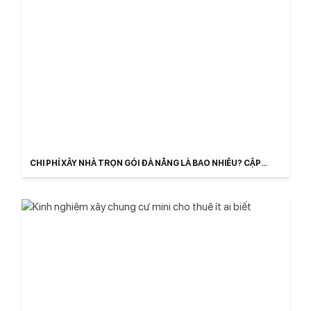
CHI PHÍ XÂY NHÀ TRỌN GÓI ĐÀ NẴNG LÀ BAO NHIÊU? CẬP
NHẬT