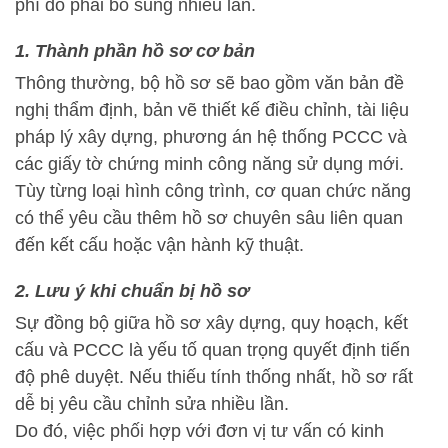
phí do phải bổ sung nhiều lần.
1. Thành phần hồ sơ cơ bản
Thông thường, bộ hồ sơ sẽ bao gồm văn bản đề
nghị thẩm định, bản vẽ thiết kế điều chỉnh, tài liệu
pháp lý xây dựng, phương án hệ thống PCCC và
các giấy tờ chứng minh công năng sử dụng mới.
Tùy từng loại hình công trình, cơ quan chức năng
có thể yêu cầu thêm hồ sơ chuyên sâu liên quan
đến kết cấu hoặc vận hành kỹ thuật.
2. Lưu ý khi chuẩn bị hồ sơ
Sự đồng bộ giữa hồ sơ xây dựng, quy hoạch, kết
cấu và PCCC là yếu tố quan trọng quyết định tiến
độ phê duyệt. Nếu thiếu tính thống nhất, hồ sơ rất
dễ bị yêu cầu chỉnh sửa nhiều lần.
Do đó, việc phối hợp với đơn vị tư vấn có kinh