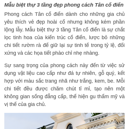
Mẫu biệt thự 3 tầng đẹp phong cách Tân cổ điển
Phong cách Tân cổ điển dành cho những gia chủ
yêu thích vẻ đẹp hoài cổ nhưng không kém phần
lộng lẫy. Mẫu biệt thự 3 tầng Tân cổ điển là sự chắt
lọc tinh hoa của kiến trúc cổ điển, lược bỏ những
chi tiết rườm rà để giữ lại sự tinh tế trong tỷ lệ, đối
xứng và các họa tiết phào chỉ nhẹ nhàng.
Sự sang trọng của phong cách này đến từ việc sử
dụng vật liệu cao cấp như đá tự nhiên, gỗ quý, kết
hợp với màu sắc trang nhã như trắng, kem, be. Mỗi
chi tiết đều được chăm chút tỉ mỉ, tạo nên một
không gian sống đẳng cấp, thể hiện gu thẩm mỹ và
vị thế của gia chủ.