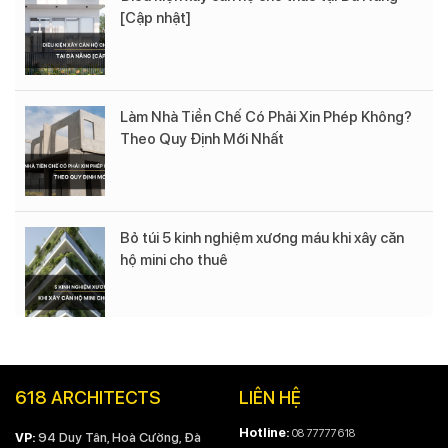
[Cập nhật]
Làm Nhà Tiền Chế Có Phải Xin Phép Không?
Theo Quy Định Mới Nhất
Bỏ túi 5 kinh nghiệm xương máu khi xây căn
hộ mini cho thuê
618 ARCHITECTS
LIÊN HỆ
Hotline:
08 77777 618
VP:
94 Duy Tân, Hoà Cường, Đà