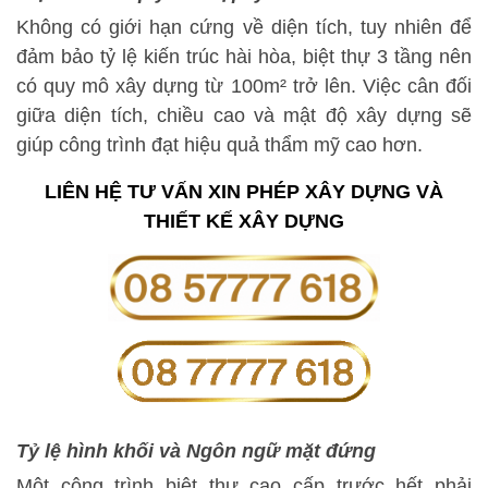
Không có giới hạn cứng về diện tích, tuy nhiên để
đảm bảo tỷ lệ kiến trúc hài hòa, biệt thự 3 tầng nên
có quy mô xây dựng từ 100m² trở lên. Việc cân đối
giữa diện tích, chiều cao và mật độ xây dựng sẽ
giúp công trình đạt hiệu quả thẩm mỹ cao hơn.
LIÊN HỆ TƯ VẤN XIN PHÉP XÂY DỰNG VÀ
THIẾT KẾ XÂY DỰNG
Tỷ lệ hình khối và Ngôn ngữ mặt đứng
Một công trình biệt thự cao cấp trước hết phải