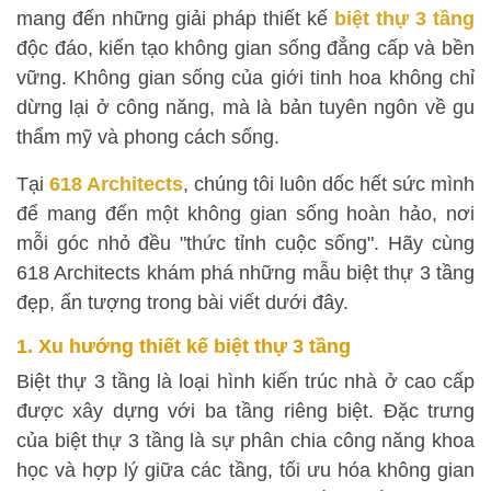
mang đến những giải pháp thiết kế
biệt thự 3 tầng
độc đáo, kiến tạo không gian sống đẳng cấp và bền
vững. Không gian sống của giới tinh hoa không chỉ
dừng lại ở công năng, mà là bản tuyên ngôn về gu
thẩm mỹ và phong cách sống.
Tại
618 Architects
, chúng tôi luôn dốc hết sức mình
để mang đến một không gian sống hoàn hảo, nơi
mỗi góc nhỏ đều "thức tỉnh cuộc sống". Hãy cùng
618 Architects khám phá những mẫu biệt thự 3 tầng
đẹp, ấn tượng trong bài viết dưới đây.
1. Xu hướng t
hiết kế biệt thự 3 tầng
Biệt thự 3 tầng là loại hình kiến trúc nhà ở cao cấp
được xây dựng với ba tầng riêng biệt. Đặc trưng
của biệt thự 3 tầng là sự phân chia công năng khoa
học và hợp lý giữa các tầng, tối ưu hóa không gian