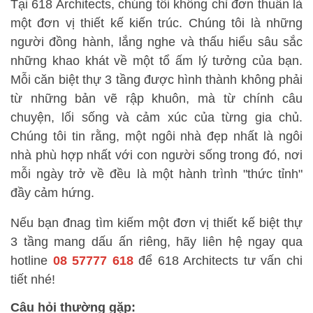
Tại 618 Architects, chúng tôi không chỉ đơn thuần là
một đơn vị thiết kế kiến trúc. Chúng tôi là những
người đồng hành, lắng nghe và thấu hiểu sâu sắc
những khao khát về một tổ ấm lý tưởng của bạn.
Mỗi căn biệt thự 3 tầng được hình thành không phải
từ những bản vẽ rập khuôn, mà từ chính câu
chuyện, lối sống và cảm xúc của từng gia chủ.
Chúng tôi tin rằng, một ngôi nhà đẹp nhất là ngôi
nhà phù hợp nhất với con người sống trong đó, nơi
mỗi ngày trở về đều là một hành trình "thức tỉnh"
đầy cảm hứng.
Nếu bạn đnag tìm kiếm một đơn vị thiết kế biệt thự
3 tầng mang dấu ấn riêng, hãy liên hệ ngay qua
hotline
08 57777 618
để 618 Architects tư vấn chi
tiết nhé!
Câu hỏi thường gặp: