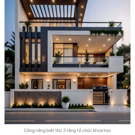
Công năng biệt thự 3 tầng tổ chức khoa học