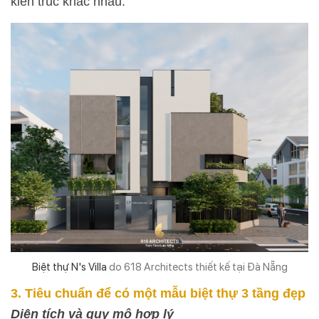
kiến trúc khác nhau.
Biệt thự N's Villa
do 618 Architects thiết kế tại Đà Nẵng
3. Tiêu chuẩn để có một mẫu biệt thự 3 tầng đẹp
Diện tích và quy mô hợp lý