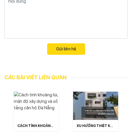
CÁC BÀI VIẾT LIÊN QUAN
CÁCH TÍNH KHOẢNG
XU HƯỚNG THIẾT KẾ
LÙI, MẬT ĐỘ XÂY
THI CÔNG CĂN HỘ