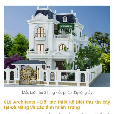
Mẫu biệt thự 3 tầng kiểu pháp đầy lộng lẫy
618 Architects - Đối tác thiết kế biệt thự tin cậy
tại Đà Nẵng và các tỉnh miền Trung