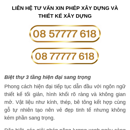
LIÊN HỆ TƯ VẤN XIN PHÉP XÂY DỰNG VÀ
THIẾT KẾ XÂY DỰNG
Biệt thự 3 tầng hiện đại sang trọng
Phong cách hiện đại tiếp tục dẫn đầu với ngôn ngữ
thiết kế tối giản, hình khối rõ ràng và không gian
mở. Vật liệu như kính, thép, bê tông kết hợp cùng
gỗ tự nhiên tạo nên vẻ đẹp tinh tế nhưng không
kém phần sang trọng.