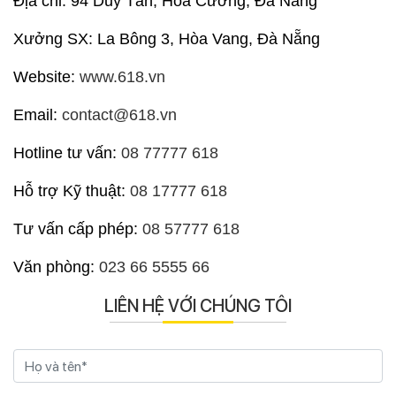
Địa chỉ: 94 Duy Tân, Hoà Cường, Đà Nẵng
Xưởng SX: La Bông 3, Hòa Vang, Đà Nẵng
Website:
www.618.vn
Email:
contact@618.vn
Hotline tư vấn:
08 77777 618
Hỗ trợ Kỹ thuật:
08 17777 618
Tư vấn cấp phép:
08 57777 618
Văn phòng:
023 66 5555 66
LIÊN HỆ VỚI CHÚNG TÔI