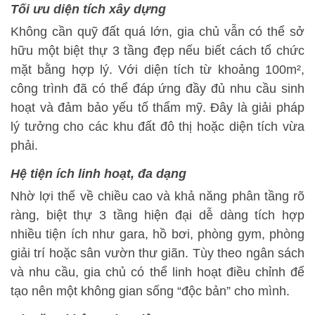
Tối ưu diện tích xây dựng
Không cần quỹ đất quá lớn, gia chủ vẫn có thể sở
hữu một biệt thự 3 tầng đẹp nếu biết cách tổ chức
mặt bằng hợp lý. Với diện tích từ khoảng 100m²,
công trình đã có thể đáp ứng đầy đủ nhu cầu sinh
hoạt và đảm bảo yếu tố thẩm mỹ. Đây là giải pháp
lý tưởng cho các khu đất đô thị hoặc diện tích vừa
phải.
Hệ tiện ích linh hoạt, đa dạng
Nhờ lợi thế về chiều cao và khả năng phân tầng rõ
ràng, biệt thự 3 tầng hiện đại dễ dàng tích hợp
nhiều tiện ích như gara, hồ bơi, phòng gym, phòng
giải trí hoặc sân vườn thư giãn. Tùy theo ngân sách
và nhu cầu, gia chủ có thể linh hoạt điều chỉnh để
tạo nên một không gian sống “độc bản” cho mình.