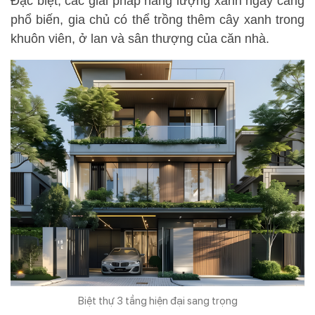
Đặc biệt, các giải pháp năng lượng xanh ngày càng
phổ biến, gia chủ có thể trồng thêm cây xanh trong
khuôn viên, ở lan và sân thượng của căn nhà.
Biệt thự 3 tầng hiện đại sang trọng