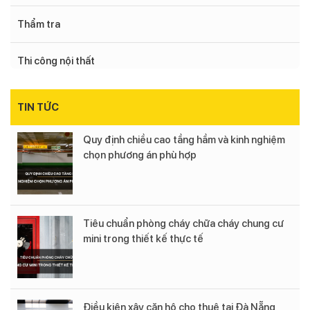
Thẩm tra
Thi công nội thất
TIN TỨC
Quy định chiều cao tầng hầm và kinh nghiệm
chọn phương án phù hợp
Tiêu chuẩn phòng cháy chữa cháy chung cư
mini trong thiết kế thực tế
Điều kiện xây căn hộ cho thuê tại Đà Nẵng