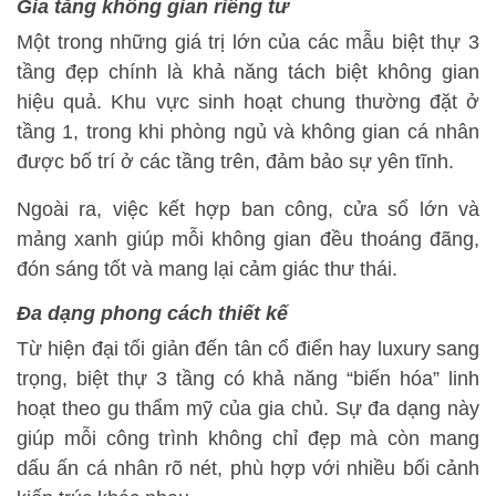
Gia tăng không gian riêng tư
Một trong những giá trị lớn của các mẫu biệt thự 3
tầng đẹp chính là khả năng tách biệt không gian
hiệu quả. Khu vực sinh hoạt chung thường đặt ở
tầng 1, trong khi phòng ngủ và không gian cá nhân
được bố trí ở các tầng trên, đảm bảo sự yên tĩnh.
Ngoài ra, việc kết hợp ban công, cửa sổ lớn và
mảng xanh giúp mỗi không gian đều thoáng đãng,
đón sáng tốt và mang lại cảm giác thư thái.
Đa dạng phong cách thiết kế
Từ hiện đại tối giản đến tân cổ điển hay luxury sang
trọng, biệt thự 3 tầng có khả năng “biến hóa” linh
hoạt theo gu thẩm mỹ của gia chủ. Sự đa dạng này
giúp mỗi công trình không chỉ đẹp mà còn mang
dấu ấn cá nhân rõ nét, phù hợp với nhiều bối cảnh