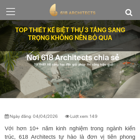
TOP THIẾT KẾ BIỆT THỰ 3 TẦNG SANG
TRỌNG KHÔNG NÊN BỎ QUA
Ngày đăng: 04/04/2026
Lượt xem: 149
Với hơn 10+ năm kinh nghiệm trong ngành kiến
trúc, 618 Architects tự hào là đơn vị tiên phong