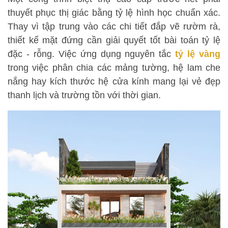
thuyết phục thị giác bằng tỷ lệ hình học chuẩn xác.
Thay vì tập trung vào các chi tiết đắp vẽ rườm rà,
thiết kế mặt đứng cần giải quyết tốt bài toán tỷ lệ
đặc - rỗng. Việc ứng dụng nguyên tắc
tỷ lệ vàng
trong việc phân chia các mảng tường, hệ lam che
nắng hay kích thước hệ cửa kính mang lại vẻ đẹp
thanh lịch và trường tồn với thời gian.