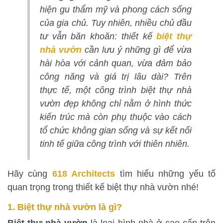
hiện gu thẩm mỹ và phong cách sống
của gia chủ. Tuy nhiên, nhiều chủ đầu
tư vẫn băn khoăn: thiết kế
biệt thự
nhà vườn
cần lưu ý những gì để vừa
hài hòa với cảnh quan, vừa đảm bảo
công năng và giá trị lâu dài? Trên
thực tế, một công trình biệt thự nhà
vườn đẹp không chỉ nằm ở hình thức
kiến trúc mà còn phụ thuộc vào cách
tổ chức không gian sống và sự kết nối
tinh tế giữa công trình với thiên nhiên.
Hãy cùng
618 Architects
tìm hiểu những yếu tố
quan trọng trong thiết kế biệt thự nhà vườn nhé!
1. Biệt thự nhà vườn là gì?