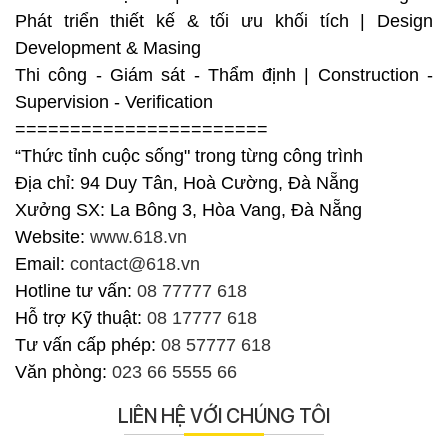
Phát triển thiết kế & tối ưu khối tích | Design
Development & Masing
Thi công - Giám sát - Thẩm định | Construction -
Supervision - Verification
=======================
“Thức tỉnh cuộc sống" trong từng công trình
Địa chỉ: 94 Duy Tân, Hoà Cường, Đà Nẵng
Xưởng SX: La Bông 3, Hòa Vang, Đà Nẵng
Website:
www.618.vn
Email:
contact@618.vn
Hotline tư vấn:
08 77777 618
Hỗ trợ Kỹ thuật:
08 17777 618
Tư vấn cấp phép:
08 57777 618
Văn phòng:
023 66 5555 66
LIÊN HỆ VỚI CHÚNG TÔI