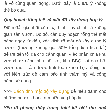
là vô cùng quan trọng. Dưới đây là 5 lưu ý không
thể bỏ qua.
Quy hoạch tổng thể và mật độ xây dựng hợp lý
Điểm đắt giá nhất của loại hình này chính là không
gian sân vườn. Do đó, cần quy hoạch tổng thể mặt
bằng ngay từ đầu, xác định rõ mật độ xây dựng lý
tưởng (thường không quá 50% tổng diện tích đất)
để ưu tiên tối đa cho cảnh quan. Việc phân chia khu
vực chức năng như hồ bơi, khu BBQ, lối dạo bộ,
vườn rau... cần được tính toán khoa học, đồng bộ
với kiến trúc để đảm bảo tính thẩm mỹ và công
năng sử dụng.
>>>
Cách tính mật độ xây dựng
dễ hiểu dành cho
những người không am hiểu về pháp lý
Yếu tố phong thủy trong thiết kế biệt thự nhà