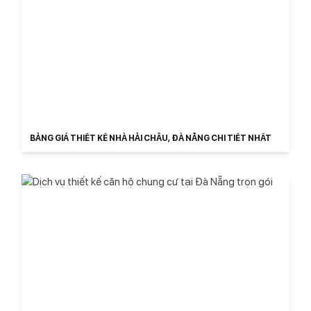
BẢNG GIÁ THIẾT KẾ NHÀ HẢI CHÂU, ĐÀ NẴNG CHI TIẾT NHẤT