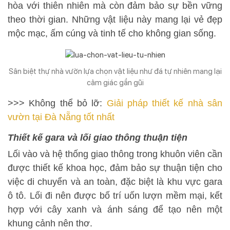
hòa với thiên nhiên mà còn đảm bảo sự bền vững
theo thời gian. Những vật liệu này mang lại vẻ đẹp
mộc mạc, ấm cúng và tinh tế cho không gian sống.
Sân biệt thự nhà vườn lựa chọn vật liệu như đá tự nhiên mang lại
cảm giác gần gũi
>>> Không thể bỏ lỡ:
Giải pháp thiết kế nhà sân
vườn tại Đà Nẵng tốt nhất
Thiết kế gara và lối giao thông thuận tiện
Lối vào và hệ thống giao thông trong khuôn viên cần
được thiết kế khoa học, đảm bảo sự thuận tiện cho
việc di chuyển và an toàn, đặc biệt là khu vực gara
ô tô. Lối đi nên được bố trí uốn lượn mềm mại, kết
hợp với cây xanh và ánh sáng để tạo nên một
khung cảnh nên thơ.