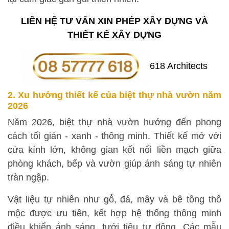
LIÊN HỆ TƯ VẤN XIN PHÉP XÂY DỰNG VÀ
THIẾT KẾ XÂY DỰNG
2. Xu hướng thiết kế của biệt thự nhà vườn năm
2026
Năm 2026, biệt thự nhà vườn hướng đến phong
cách tối giản - xanh - thông minh. Thiết kế mở với
cửa kính lớn, không gian kết nối liền mạch giữa
phòng khách, bếp và vườn giúp ánh sáng tự nhiên
tràn ngập.
Vật liệu tự nhiên như gỗ, đá, mây và bê tông thô
mộc được ưu tiên, kết hợp hệ thống thông minh
điều khiển ánh sáng, tưới tiêu tự động. Các mẫu