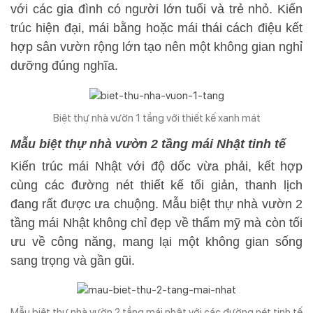
với các gia đình có người lớn tuổi và trẻ nhỏ. Kiến
trúc hiện đại, mái bằng hoặc mái thái cách điệu kết
hợp sân vườn rộng lớn tạo nên một không gian nghỉ
dưỡng đúng nghĩa.
Biệt thự nhà vườn 1 tầng với thiết kế xanh mát
Mẫu biệt thự nhà vườn 2 tầng mái Nhật tinh tế
Kiến trúc mái Nhật với độ dốc vừa phải, kết hợp
cùng các đường nét thiết kế tối giản, thanh lịch
đang rất được ưa chuộng. Mẫu biệt thự nhà vườn 2
tầng mái Nhật không chỉ đẹp về thẩm mỹ mà còn tối
ưu về công năng, mang lại một không gian sống
sang trọng và gần gũi.
Mẫu biệt thự nhà vườn 2 tầng mái nhật với các đường nét tinh tế