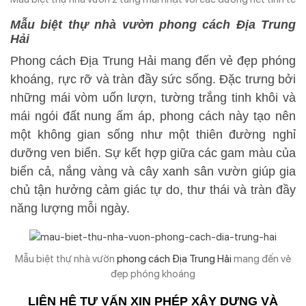
Mẫu biệt thự nhà vườn phong cách Địa Trung
Hải
Phong cách Địa Trung Hải mang đến vẻ đẹp phóng
khoáng, rực rỡ và tràn đầy sức sống. Đặc trưng bởi
những mái vòm uốn lượn, tường trắng tinh khôi và
mái ngói đất nung ấm áp, phong cách này tạo nên
một không gian sống như một thiên đường nghỉ
dưỡng ven biển. Sự kết hợp giữa các gam màu của
biển cả, nắng vàng và cây xanh sân vườn giúp gia
chủ tận hưởng cảm giác tự do, thư thái và tràn đầy
năng lượng mỗi ngày.
Mẫu biệt thự nhà vườn
phong cách Địa Trung Hải
mang đến vẻ
đẹp phóng khoáng
LIÊN HỆ TƯ VẤN XIN PHÉP XÂY DỰNG VÀ