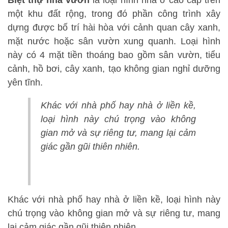
Biệt thự nhà vườn
là loại hình nhà ở cao cấp trên
một khu đất rộng, trong đó phần công trình xây
dựng được bố trí hài hòa với cảnh quan cây xanh,
mặt nước hoặc sân vườn xung quanh. Loại hình
này có 4 mặt tiền thoáng bao gồm sân vườn, tiểu
cảnh, hồ bơi, cây xanh, tạo không gian nghỉ dưỡng
yên tĩnh.
Khác với nhà phố hay nhà ở liền kề,
loại hình này chú trọng vào không
gian mở và sự riêng tư, mang lại cảm
giác gần gũi thiên nhiên.
Khác với nhà phố hay nhà ở liền kề, loại hình này
chú trọng vào không gian mở và sự riêng tư, mang
lại cảm giác gần gũi thiên nhiên.