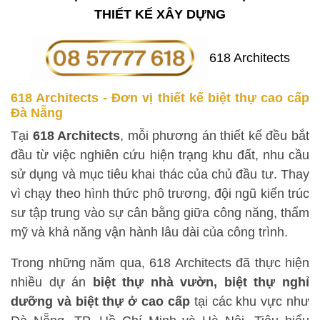
THIẾT KẾ XÂY DỰNG
618 Architects - Đơn vị thiết kế biệt thự cao cấp
Đà Nẵng
Tại
618 Architects
, mỗi phương án thiết kế đều bắt
đầu từ việc nghiên cứu hiện trạng khu đất, nhu cầu
sử dụng và mục tiêu khai thác của chủ đầu tư. Thay
vì chạy theo hình thức phô trương, đội ngũ kiến trúc
sư tập trung vào sự cân bằng giữa công năng, thẩm
mỹ và khả năng vận hành lâu dài của công trình.
Trong những năm qua, 618 Architects đã thực hiện
nhiều dự án
biệt thự nhà vườn, biệt thự nghỉ
dưỡng và biệt thự ở cao cấp
tại các khu vực như