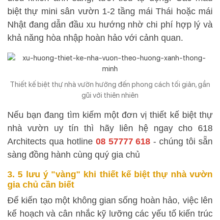
biệt thự mini sân vườn 1-2 tầng mái Thái hoặc mái
Nhật đang dẫn đầu xu hướng nhờ chi phí hợp lý và
khả năng hòa nhập hoàn hảo với cảnh quan.
Thiết kế biệt thự nhà vườn hướng đến phong cách tối giản, gần
gũi với thiên nhiên
Nếu bạn đang tìm kiếm một đơn vị thiết kế biệt thự
nhà vườn uy tín thì hãy liên hệ ngay cho 618
Architects qua hotline
08 57777 618
- chúng tôi sẵn
sàng đồng hành cùng quý gia chủ
3. 5 lưu ý "vàng" khi thiết kế biệt thự nhà vườn
gia chủ cần biết
Để kiến tạo một không gian sống hoàn hảo, việc lên
kế hoạch và cân nhắc kỹ lưỡng các yếu tố kiến trúc