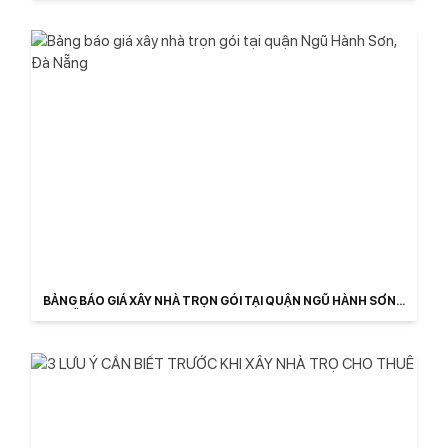
BẢNG BÁO GIÁ XÂY NHÀ TRỌN GÓI TẠI QUẬN NGŨ HÀNH SƠN,
ĐÀ NẴNG