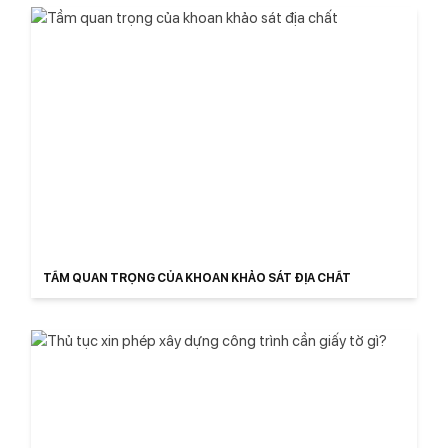
TẦM QUAN TRỌNG CỦA KHOAN KHẢO SÁT ĐỊA CHẤT