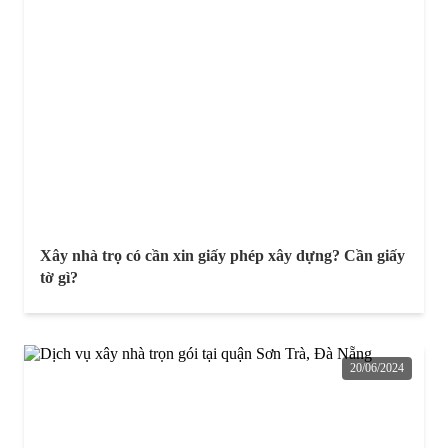
Xây nhà trọ có cần xin giấy phép xây dựng? Cần giấy
tờ gì?
20/06/2024