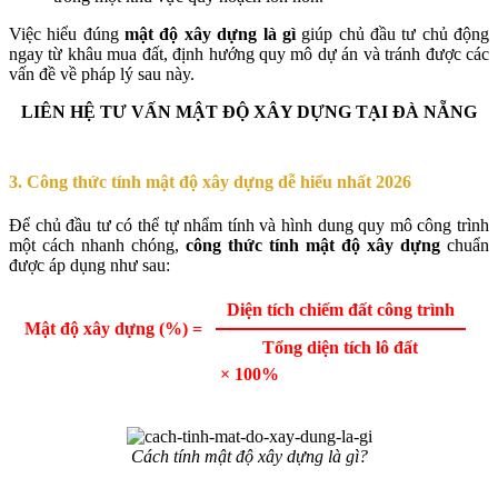
Việc hiểu đúng
mật độ xây dựng là gì
giúp chủ đầu tư chủ động
ngay từ khâu mua đất, định hướng quy mô dự án và tránh được các
vấn đề về pháp lý sau này.
LIÊN HỆ TƯ VẤN MẬT ĐỘ XÂY DỰNG TẠI ĐÀ NẴNG
3. Công thức tính mật độ xây dựng dễ hiểu nhất 2026
Để chủ đầu tư có thể tự nhẩm tính và hình dung quy mô công trình
một cách nhanh chóng,
công thức tính mật độ xây dựng
chuẩn
được áp dụng như sau:
Diện tích chiếm đất công trình
Mật độ xây dựng (%) =
Tổng diện tích lô đất
× 100%
Cách tính mật độ xây dựng là gì?