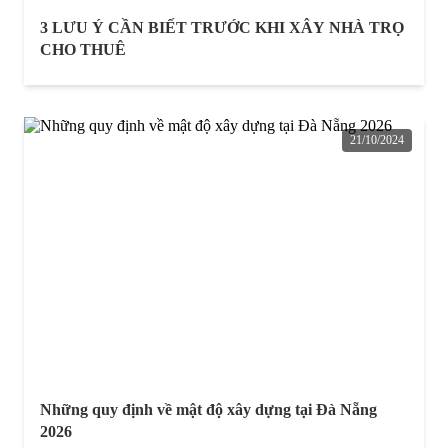
3 LƯU Ý CẦN BIẾT TRƯỚC KHI XÂY NHÀ TRỌ
CHO THUÊ
21/10/2024
Những quy định về mật độ xây dựng tại Đà Nẵng
2026