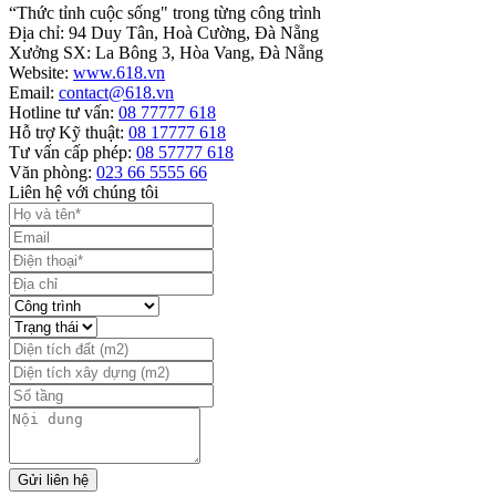
“Thức tỉnh cuộc sống" trong từng công trình
Địa chỉ: 94 Duy Tân, Hoà Cường, Đà Nẵng
Xưởng SX: La Bông 3, Hòa Vang, Đà Nẵng
Website:
www.618.vn
Email:
contact@618.vn
Hotline tư vấn:
08 77777 618
Hỗ trợ Kỹ thuật:
08 17777 618
Tư vấn cấp phép:
08 57777 618
Văn phòng:
023 66 5555 66
Liên hệ với chúng tôi