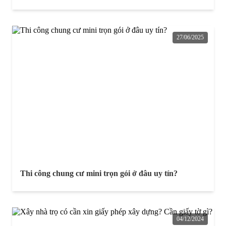
27/06/2025
Thi công chung cư mini trọn gói ở đâu uy tín?
04/12/2024