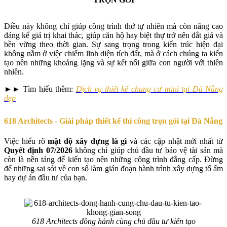
Điều này không chỉ giúp công trình thở tự nhiên mà còn nâng cao
đáng kể giá trị khai thác, giúp căn hộ hay biệt thự trở nên đắt giá và
bền vững theo thời gian. Sự sang trọng trong kiến trúc hiện đại
không nằm ở việc chiếm lĩnh diện tích đất, mà ở cách chúng ta kiến
tạo nên những khoảng lặng và sự kết nối giữa con người với thiên
nhiên.
►► Tìm hiểu thêm:
Dịch vụ thiết kế chung cư mini tại Đà Nẵng
đẹp
618 Architects - Giải pháp thiết kế thi công trọn gói tại Đà Nẵng
Việc hiểu rõ
mật độ xây dựng là gì
và các cập nhật mới nhất từ
Quyết định 07/2026
không chỉ giúp chủ đầu tư bảo vệ tài sản mà
còn là nền tảng để kiến tạo nên những công trình đẳng cấp. Đừng
để những sai sót về con số làm gián đoạn hành trình xây dựng tổ ấm
hay dự án đầu tư của bạn.
618 Architects đồng hành cùng chủ đầu tư kiến tạo