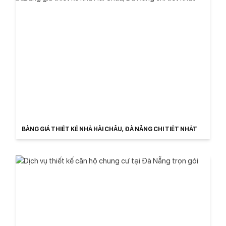
BẢNG GIÁ THIẾT KẾ NHÀ HẢI CHÂU, ĐÀ NẴNG CHI TIẾT NHẤT