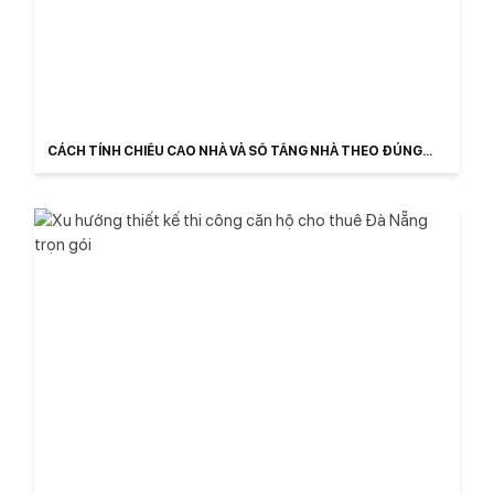
CÁCH TÍNH CHIỀU CAO NHÀ VÀ SỐ TẦNG NHÀ THEO ĐÚNG
LUẬT 2026