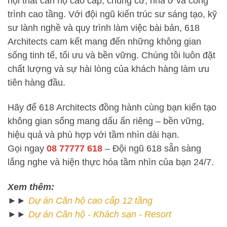
nội thất căn hộ cao cấp, chung cư, nhà ở và công
trình cao tầng. Với đội ngũ kiến trúc sư sáng tạo, kỹ
sư lành nghề và quy trình làm việc bài bản, 618
Architects cam kết mang đến những không gian
sống tinh tế, tối ưu và bền vững. Chúng tôi luôn đặt
chất lượng và sự hài lòng của khách hàng làm ưu
tiên hàng đầu.
Hãy để 618 Architects đồng hành cùng bạn kiến tạo
không gian sống mang dấu ấn riêng – bền vững,
hiệu quả và phù hợp với tầm nhìn dài hạn.
Gọi ngay
08 77777 618
– Đội ngũ 618 sẵn sàng
lắng nghe và hiện thực hóa tầm nhìn của bạn 24/7.
Xem thêm:
►►
Dự án
Căn hộ cao cấp 12 tầng
►►
Dự án
Căn hộ - Khách sạn - Resort