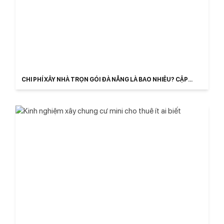
CHI PHÍ XÂY NHÀ TRỌN GÓI ĐÀ NẴNG LÀ BAO NHIÊU? CẬP
NHẬT