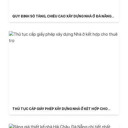
QUY ĐỊNH SỐ TẦNG, CHIỀU CAO XÂY DỰNG NHÀ Ở ĐÀ NẴNG
MỚI
THỦ TỤC CẤP GIẤY PHÉP XÂY DỰNG NHÀ Ở KẾT HỢP CHO
THUÊ TRỌ