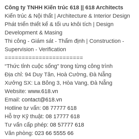
Công ty TNHH Kiến trúc 618 || 618 Architects
Kiến trúc & Nội thất | Architecture & Interior Design
Phát triển thiết kế & tối ưu khôi tích | Design
Development & Masing
Thi công - Giám sát - Thẩm định | Construction -
Supervision - Verification
=======================
“Thức tỉnh cuộc sống" trong từng công trình
Địa chỉ: 94 Duy Tân, Hoà Cường, Đà Nẵng
Xưởng SX: La Bông 3, Hòa Vang, Đà Nẵng
Website:
www.618.vn
Email:
contact@618.vn
Hotline tư vấn:
08 77777 618
Hỗ trợ Kỹ thuật:
08 17777 618
Tư vấn cấp phép:
08 57777 618
Văn phòng:
023 66 5555 66