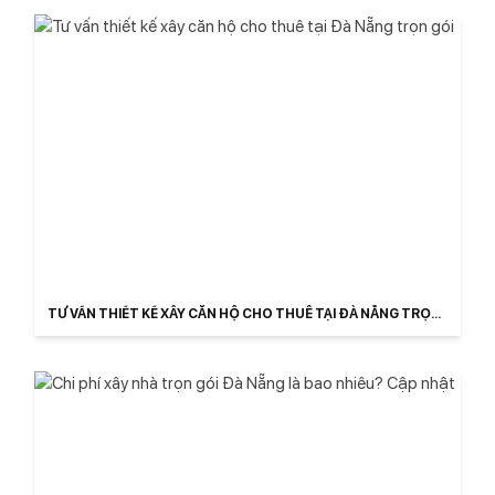
TƯ VẤN THIẾT KẾ XÂY CĂN HỘ CHO THUÊ TẠI ĐÀ NẴNG TRỌN
GÓI