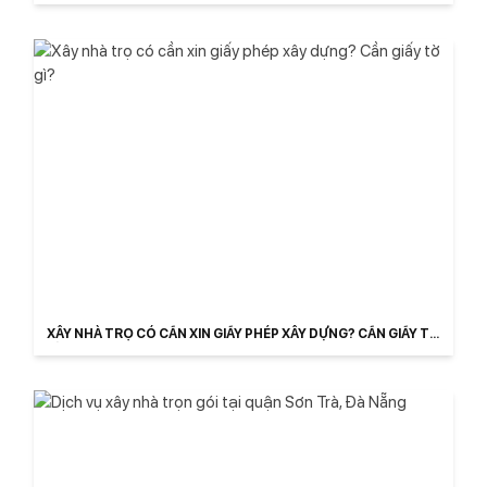
XÂY NHÀ TRỌ CÓ CẦN XIN GIẤY PHÉP XÂY DỰNG? CẦN GIẤY TỜ
GÌ?