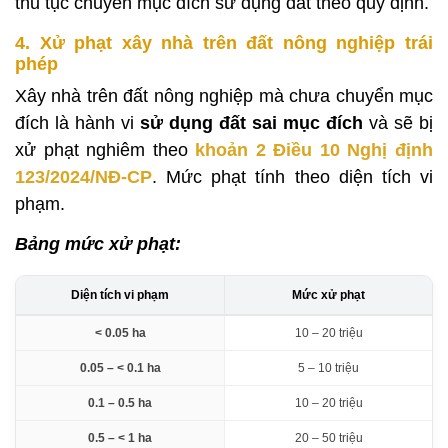
thủ tục chuyển mục đích sử dụng đất theo quy định.
4. Xử phạt xây nhà trên đất nông nghiệp trái
phép
Xây nhà trên đất nông nghiệp mà chưa chuyển mục
đích là hành vi
sử dụng đất sai mục đích
và sẽ bị
xử phạt nghiêm theo
khoản 2 Điều 10 Nghị định
123/2024/NĐ-CP
. Mức phạt tính theo diện tích vi
phạm.
Bảng mức xử phạt:
Diện tích vi phạm
Mức xử phạt
< 0.05 ha
10 – 20 triệu
0.05 – < 0.1 ha
5 – 10 triệu
0.1 – 0.5 ha
10 – 20 triệu
0.5 – < 1 ha
20 – 50 triệu