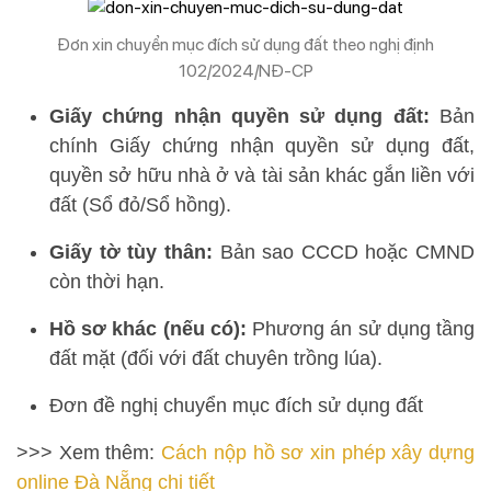
Đơn xin chuyển mục đích sử dụng đất theo nghị định
102/2024/NĐ-CP
Giấy chứng nhận quyền sử dụng đất:
Bản
chính Giấy chứng nhận quyền sử dụng đất,
quyền sở hữu nhà ở và tài sản khác gắn liền với
đất (Sổ đỏ/Sổ hồng).
Giấy tờ tùy thân:
Bản sao CCCD hoặc CMND
còn thời hạn.
Hồ sơ khác (nếu có):
Phương án sử dụng tầng
đất mặt (đối với đất chuyên trồng lúa).
Đơn đề nghị chuyển mục đích sử dụng đất
>>> Xem thêm:
Cách nộp hồ sơ xin phép xây dựng
online Đà Nẵng chi tiết