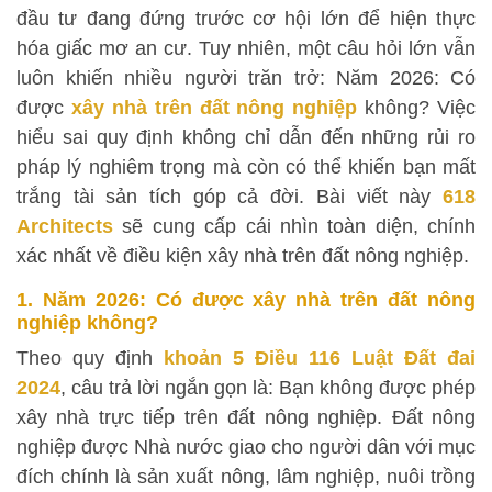
đầu tư đang đứng trước cơ hội lớn để hiện thực
hóa giấc mơ an cư. Tuy nhiên, một câu hỏi lớn vẫn
luôn khiến nhiều người trăn trở: Năm 2026: Có
được
xây nhà trên đất nông nghiệp
không? Việc
hiểu sai quy định không chỉ dẫn đến những rủi ro
pháp lý nghiêm trọng mà còn có thể khiến bạn mất
trắng tài sản tích góp cả đời. Bài viết này
618
Architects
sẽ cung cấp cái nhìn toàn diện, chính
xác nhất về điều kiện xây nhà trên đất nông nghiệp.
1. Năm 2026: Có được xây nhà trên đất nông
nghiệp không?
Theo quy định
khoản 5 Điều 116 Luật Đất đai
2024
, câu trả lời ngắn gọn là: Bạn không được phép
xây nhà trực tiếp trên đất nông nghiệp. Đất nông
nghiệp được Nhà nước giao cho người dân với mục
đích chính là sản xuất nông, lâm nghiệp, nuôi trồng