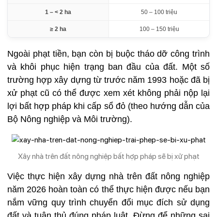
1 – < 2 ha
50 – 100 triệu
≥ 2 ha
100 – 150 triệu
Ngoài phạt tiền, bạn còn bị buộc tháo dỡ công trình
và khôi phục hiện trạng ban đầu của đất. Một số
trường hợp xây dựng từ trước năm 1993 hoặc đã bị
xử phạt cũ có thể được xem xét không phải nộp lại
lợi bất hợp pháp khi cấp sổ đỏ (theo hướng dẫn của
Bộ Nông nghiệp và Môi trường).
Xây nhà trên đất nông nghiệp bất hợp pháp sẽ bị xử phạt
Việc thực hiện xây dựng nhà trên đất nông nghiệp
năm 2026 hoàn toàn có thể thực hiện được nếu bạn
nắm vững quy trình chuyển đổi mục đích sử dụng
đất và tuân thủ đúng pháp luật. Đừng để những sai