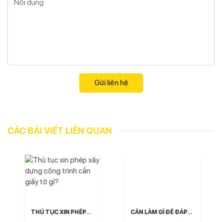
CÁC BÀI VIẾT LIÊN QUAN
THỦ TỤC XIN PHÉP
CẦN LÀM GÌ ĐỂ ĐÁP
XÂY DỰNG CÔNG
ỨNG QUY ĐỊNH VỀ