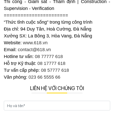
Thi công - Giám sát - Thẩm định | Construction -
Supervision - Verification
=======================
“Thức tỉnh cuộc sống" trong từng công trình
Địa chỉ: 94 Duy Tân, Hoà Cường, Đà Nẵng
Xưởng SX: La Bông 3, Hòa Vang, Đà Nẵng
Website:
www.618.vn
Email:
contact@618.vn
Hotline tư vấn:
08 77777 618
Hỗ trợ Kỹ thuật:
08 17777 618
Tư vấn cấp phép:
08 57777 618
Văn phòng:
023 66 5555 66
LIÊN HỆ VỚI CHÚNG TÔI