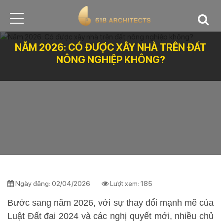
NĂM 2026: CÓ ĐƯỢC XÂY NHÀ TRÊN ĐẤT
NÔNG NGHIỆP KHÔNG?
Ngày đăng: 02/04/2026
Lượt xem: 185
Bước sang năm 2026, với sự thay đổi mạnh mẽ của
Luật Đất đai 2024 và các nghị quyết mới, nhiều chủ