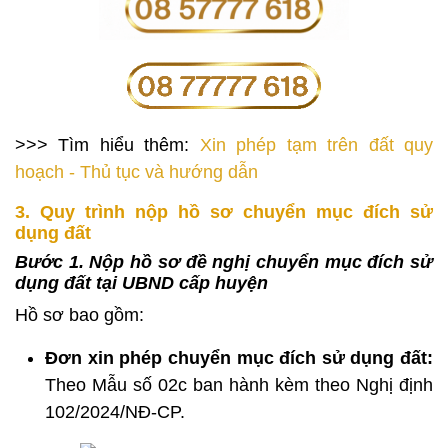
>>> Tìm hiểu thêm:
Xin phép tạm trên đất quy
hoạch - Thủ tục và hướng dẫn
3. Quy trình nộp hồ sơ chuyển mục đích sử
dụng đất
Bước 1.
Nộp hồ sơ đề nghị chuyển mục đích sử
dụng đất tại UBND cấp huyện
Hồ sơ bao gồm:
Đơn xin phép chuyển mục đích sử dụng đất:
Theo Mẫu số 02c ban hành kèm theo Nghị định
102/2024/NĐ-CP.