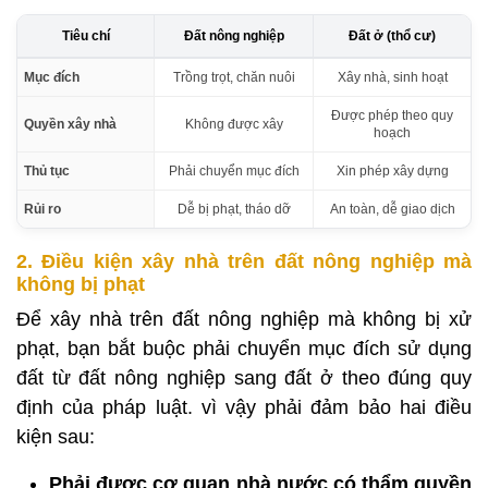
Tiêu chí
Đất nông nghiệp
Đất ở (thổ cư)
Mục đích
Trồng trọt, chăn nuôi
Xây nhà, sinh hoạt
Được phép theo quy
Quyền xây nhà
Không được xây
hoạch
Thủ tục
Phải chuyển mục đích
Xin phép xây dựng
Rủi ro
Dễ bị phạt, tháo dỡ
An toàn, dễ giao dịch
2. Điều kiện xây nhà trên đất nông nghiệp mà
không bị phạt
Để xây nhà trên đất nông nghiệp mà không bị xử
phạt, bạn bắt buộc phải chuyển mục đích sử dụng
đất từ đất nông nghiệp sang đất ở theo đúng quy
định của pháp luật. vì vậy phải đảm bảo hai điều
kiện sau:
Phải được cơ quan nhà nước có thẩm quyền