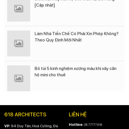
[Cập nhật]
Làm Nhà Tiền Chế Có Phải Xin Phép Không?
Theo Quy Định Mới Nhất
Bỏ túi 5 kinh nghiệm xương máu khi xây căn
hộ mini cho thuê
618 ARCHITECTS
LIÊN HỆ
Hotline:
08 77777 618
VP:
94 Duy Tân, Hoà Cường, Đà