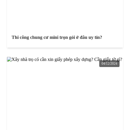
Thi công chung cư mini trọn gói ở đâu uy tín?
04/12/2024