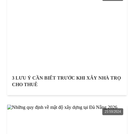
3 LƯU Ý CẦN BIẾT TRƯỚC KHI XÂY NHÀ TRỌ
CHO THUÊ
21/10/2024