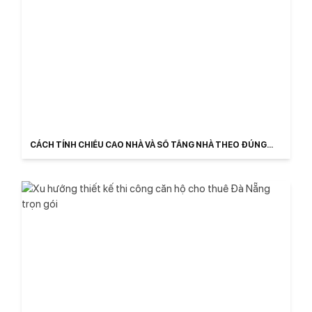
CÁCH TÍNH CHIỀU CAO NHÀ VÀ SỐ TẦNG NHÀ THEO ĐÚNG
LUẬT 2026