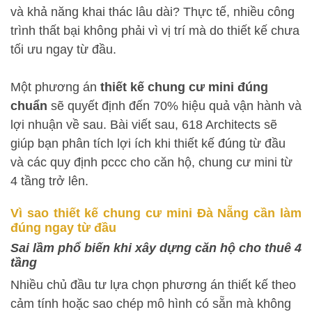
và khả năng khai thác lâu dài? Thực tế, nhiều công
trình thất bại không phải vì vị trí mà do thiết kế chưa
tối ưu ngay từ đầu.
Một phương án
thiết kế chung cư mini đúng
chuẩn
sẽ quyết định đến 70% hiệu quả vận hành và
lợi nhuận về sau. Bài viết sau, 618 Architects sẽ
giúp bạn phân tích lợi ích khi thiết kế đúng từ đầu
và các quy định pccc cho căn hộ, chung cư mini từ
4 tầng trở lên.
Vì sao thiết kế chung cư mini Đà Nẵng cần làm
đúng ngay từ đầu
Sai lầm phổ biến khi xây dựng căn hộ cho thuê 4
tầng
Nhiều chủ đầu tư lựa chọn phương án thiết kế theo
cảm tính hoặc sao chép mô hình có sẵn mà không