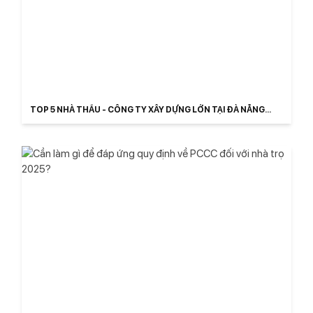
TOP 5 NHÀ THẦU - CÔNG TY XÂY DỰNG LỚN TẠI ĐÀ NẴNG
2025