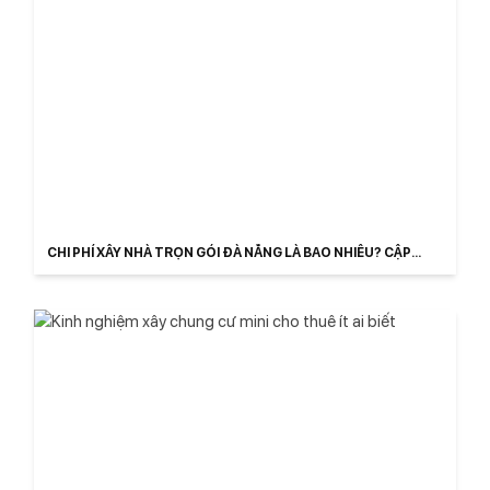
CHI PHÍ XÂY NHÀ TRỌN GÓI ĐÀ NẴNG LÀ BAO NHIÊU? CẬP
NHẬT