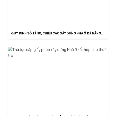
QUY ĐỊNH SỐ TẦNG, CHIỀU CAO XÂY DỰNG NHÀ Ở ĐÀ NẴNG
MỚI