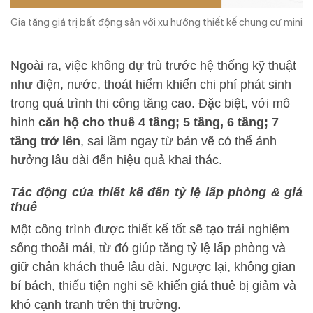
Gia tăng giá trị bất động sản với xu hướng thiết kế chung cư mini
Ngoài ra, việc không dự trù trước hệ thống kỹ thuật
như điện, nước, thoát hiểm khiến chi phí phát sinh
trong quá trình thi công tăng cao. Đặc biệt, với mô
hình
căn hộ cho thuê 4 tầng; 5 tầng, 6 tầng; 7
tầng trở lên
, sai lầm ngay từ bản vẽ có thể ảnh
hưởng lâu dài đến hiệu quả khai thác.
Tác động của thiết kế đến tỷ lệ lấp phòng & giá
thuê
Một công trình được thiết kế tốt sẽ tạo trải nghiệm
sống thoải mái, từ đó giúp tăng tỷ lệ lấp phòng và
giữ chân khách thuê lâu dài. Ngược lại, không gian
bí bách, thiếu tiện nghi sẽ khiến giá thuê bị giảm và
khó cạnh tranh trên thị trường.