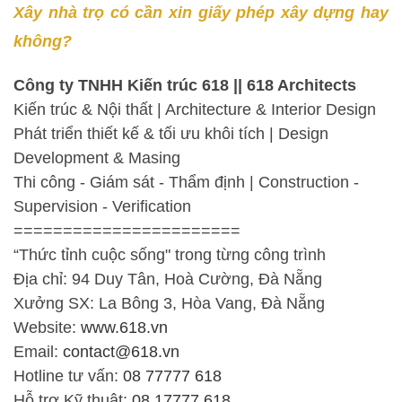
Xây nhà trọ có cần xin giấy phép xây dựng hay
không?
Công ty TNHH Kiến trúc 618 || 618 Architects
Kiến trúc & Nội thất | Architecture & Interior Design
Phát triển thiết kế & tối ưu khôi tích | Design
Development & Masing
Thi công - Giám sát - Thẩm định | Construction -
Supervision - Verification
=======================
“Thức tỉnh cuộc sống" trong từng công trình
Địa chỉ: 94 Duy Tân, Hoà Cường, Đà Nẵng
Xưởng SX: La Bông 3, Hòa Vang, Đà Nẵng
Website:
www.618.vn
Email:
contact@618.vn
Hotline tư vấn:
08 77777 618
Hỗ trợ Kỹ thuật:
08 17777 618