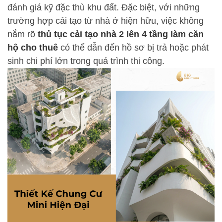
đánh giá kỹ đặc thù khu đất. Đặc biệt, với những
trường hợp cải tạo từ nhà ở hiện hữu, việc không
nắm rõ
thủ tục cải tạo nhà 2 lên 4 tầng làm căn
hộ cho thuê
có thể dẫn đến hồ sơ bị trả hoặc phát
sinh chi phí lớn trong quá trình thi công.