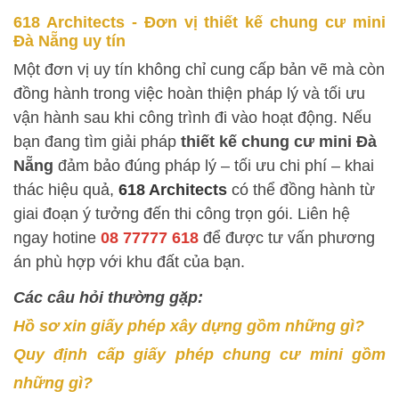
618 Architects - Đơn vị thiết kế chung cư mini
Đà Nẵng uy tín
Một đơn vị uy tín không chỉ cung cấp bản vẽ mà còn
đồng hành trong việc hoàn thiện pháp lý và tối ưu
vận hành sau khi công trình đi vào hoạt động. Nếu
bạn đang tìm giải pháp
thiết kế chung cư mini Đà
Nẵng
đảm bảo đúng pháp lý – tối ưu chi phí – khai
thác hiệu quả,
618 Architects
có thể đồng hành từ
giai đoạn ý tưởng đến thi công trọn gói. Liên hệ
ngay
hotine
08 77777 618
để được tư vấn phương
án phù hợp với khu đất của bạn.
Các câu hỏi thường gặp:
Hồ sơ xin giấy phép xây dựng gồm những gì?
Quy định cấp giấy phép chung cư mini gồm
những gì?