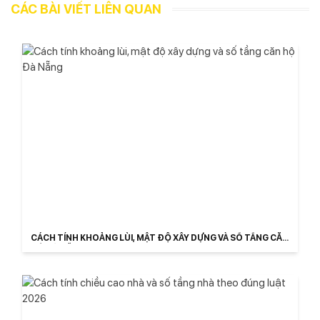
CÁC BÀI VIẾT LIÊN QUAN
CÁCH TÍNH KHOẢNG LÙI, MẬT ĐỘ XÂY DỰNG VÀ SỐ TẦNG CĂN
HỘ ĐÀ NẴNG