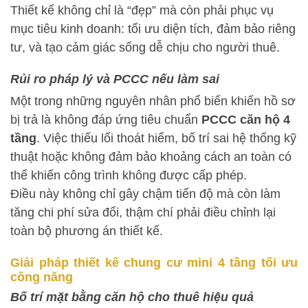
Thiết kế không chỉ là “đẹp” mà còn phải phục vụ
mục tiêu kinh doanh: tối ưu diện tích, đảm bảo riêng
tư, và tạo cảm giác sống dễ chịu cho người thuê.
Rủi ro pháp lý và PCCC nếu làm sai
Một trong những nguyên nhân phổ biến khiến hồ sơ
bị trả là không đáp ứng tiêu chuẩn
PCCC căn hộ 4
tầng
. Việc thiếu lối thoát hiểm, bố trí sai hệ thống kỹ
thuật hoặc không đảm bảo khoảng cách an toàn có
thể khiến công trình không được cấp phép.
Điều này không chỉ gây chậm tiến độ mà còn làm
tăng chi phí sửa đổi, thậm chí phải điều chỉnh lại
toàn bộ phương án thiết kế.
Giải pháp thiết kế chung cư mini 4 tầng tối ưu
công năng
Bố trí mặt bằng căn hộ cho thuê hiệu quả