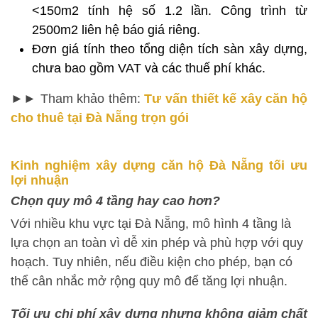
<150m2 tính hệ số 1.2 lần. Công trình từ
2500m2 liên hệ báo giá riêng.
Đơn giá tính theo tổng diện tích sàn xây dựng,
chưa bao gồm VAT và các thuế phí khác.
►► Tham khảo thêm:
Tư vấn thiết kế xây căn hộ
cho thuê tại Đà Nẵng trọn gói
Kinh nghiệm xây dựng căn hộ Đà Nẵng tối ưu
lợi nhuận
Chọn quy mô 4 tầng hay cao hơn?
Với nhiều khu vực tại Đà Nẵng, mô hình 4 tầng là
lựa chọn an toàn vì dễ xin phép và phù hợp với quy
hoạch. Tuy nhiên, nếu điều kiện cho phép, bạn có
thể cân nhắc mở rộng quy mô để tăng lợi nhuận.
Tối ưu chi phí xây dựng nhưng không giảm chất