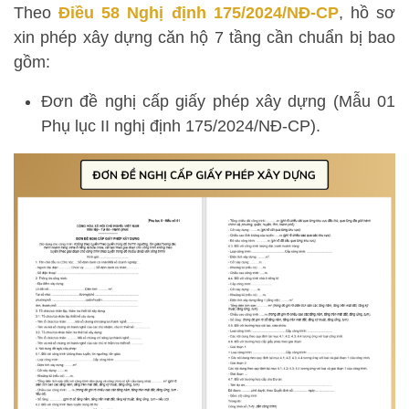
Theo
Điều 58 Nghị định 175/2024/NĐ-CP
, hồ sơ
xin phép xây dựng căn hộ 7 tầng cần chuẩn bị bao
gồm:
Đơn đề nghị cấp giấy phép xây dựng (Mẫu 01
Phụ lục II nghị định 175/2024/NĐ-CP).