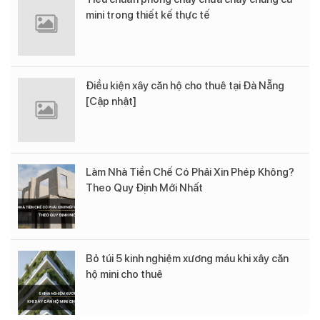
mini trong thiết kế thực tế
Điều kiện xây căn hộ cho thuê tại Đà Nẵng
[Cập nhật]
Làm Nhà Tiền Chế Có Phải Xin Phép Không?
Theo Quy Định Mới Nhất
Bỏ túi 5 kinh nghiệm xương máu khi xây căn
hộ mini cho thuê