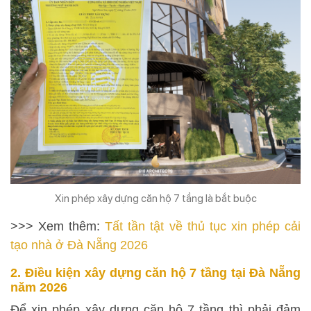
Xin phép xây dựng căn hộ 7 tầng là bắt buộc
>>> Xem thêm:
Tất tần tật về thủ tục xin phép cải
tạo nhà ở Đà Nẵng 2026
2. Điều kiện xây dựng căn hộ 7 tầng tại Đà Nẵng
năm 2026
Để xin phép xây dựng căn hộ 7 tầng thì phải đảm