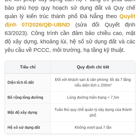
bảo phù hợp quy hoạch sử dụng đất và Quy chế
quản lý kiến trúc thành phố Đà Nẵng theo
Quyết
định 07/2026/QĐ-UBND
(sửa đổi Quyết định
63/2023). Công trình cần đảm bảo chiều cao, mật
độ xây dựng, khoảng lùi, hệ số sử dụng đất và các
yêu cầu về PCCC, môi trường, hạ tầng kỹ thuật.
Tiêu chí
Quy định chi tiết
Đối với khách sạn & văn phòng: tối đa 7 tầng
Diện tích lô đất
nếu diện tích ≤ 200m²
Bề rộng lòng đường
Lòng đường hiện trạng < 7,5m
Tuân thủ quy chế quản lý xây dựng của thành
Mật độ xây dựng
phố
Hệ số sử dụng đất
Không vượt quá 7 lần