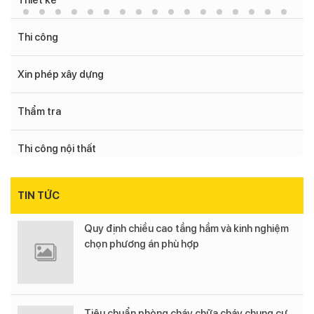
Thiết kế
Thi công
Xin phép xây dựng
Thẩm tra
Thi công nội thất
TIN TỨC
Quy định chiều cao tầng hầm và kinh nghiệm
chọn phương án phù hợp
Tiêu chuẩn phòng cháy chữa cháy chung cư