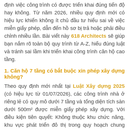
định việc công trình có được triển khai đúng tiến độ
hay không. Từ năm 2026, nhiều quy định mới có
hiệu lực khiến không ít chủ đầu tư hiểu sai về việc
miễn giấy phép, dẫn đến hồ sơ bị trả hoặc phải điều
chỉnh nhiều lần. Bài viết này
618 Architects
sẽ giúp
bạn nắm rõ toàn bộ quy trình từ A-Z, hiểu đúng luật
và tránh sai lầm khi triển khai công trình căn hộ cao
tầng.
1. Căn hộ 7 tầng có bắt buộc xin phép xây dựng
không?
Theo quy định mới nhất tại
Luật Xây dựng 2025
(có hiệu lực từ 01/07/2026), các công trình nhà ở
riêng lẻ có quy mô dưới 7 tầng và tổng diện tích sàn
dưới 500m² được miễn giấy phép xây dựng. Với
điều kiện tiên quyết: Không thuộc khu chức năng,
khu vực phát triển đô thị trong quy hoạch chung