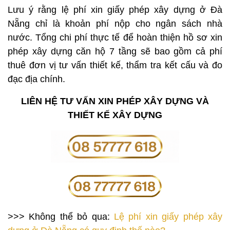
Lưu ý rằng lệ phí xin giấy phép xây dựng ở Đà
Nẵng chỉ là khoản phí nộp cho ngân sách nhà
nước. Tổng chi phí thực tế để hoàn thiện hồ sơ xin
phép xây dựng căn hộ 7 tầng sẽ bao gồm cả phí
thuê đơn vị tư vấn thiết kế, thẩm tra kết cấu và đo
đạc địa chính.
LIÊN HỆ TƯ VẤN XIN PHÉP XÂY DỰNG VÀ
THIẾT KẾ XÂY DỰNG
>>> Không thể bỏ qua:
Lệ phí xin giấy phép xây