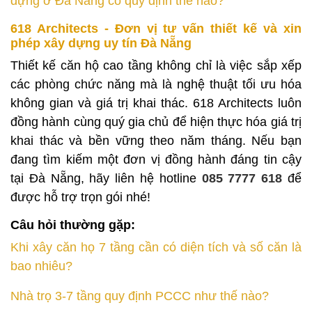
dựng ở Đà Nẵng có quy định thế nào?
618 Architects - Đơn vị tư vấn thiết kế và xin
phép xây dựng uy tín Đà Nẵng
Thiết kế căn hộ cao tầng không chỉ là việc sắp xếp
các phòng chức năng mà là nghệ thuật tối ưu hóa
không gian và giá trị khai thác. 618 Architects luôn
đồng hành cùng quý gia chủ để hiện thực hóa giá trị
khai thác và bền vững theo năm tháng. Nếu bạn
đang tìm kiếm một đơn vị đồng hành đáng tin cậy
tại Đà Nẵng, hãy liên hệ hotline
085 7777 618
để
được hỗ trợ trọn gói nhé!
Câu hỏi thường gặp:
Khi xây căn họ 7 tầng cần có diện tích và số căn là
bao nhiêu?
Nhà trọ 3-7 tầng quy định PCCC như thế nào?