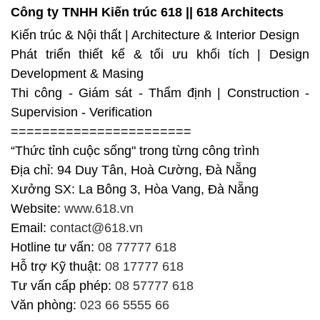
Công ty TNHH Kiến trúc 618 || 618 Architects
Kiến trúc & Nội thất | Architecture & Interior Design
Phát triển thiết kế & tối ưu khối tích | Design
Development & Masing
Thi công - Giám sát - Thẩm định | Construction -
Supervision - Verification
=======================
“Thức tỉnh cuộc sống" trong từng công trình
Địa chỉ: 94 Duy Tân, Hoà Cường, Đà Nẵng
Xưởng SX: La Bông 3, Hòa Vang, Đà Nẵng
Website:
www.618.vn
Email:
contact@618.vn
Hotline tư vấn:
08 77777 618
Hỗ trợ Kỹ thuật:
08 17777 618
Tư vấn cấp phép:
08 57777 618
Văn phòng:
023 66 5555 66