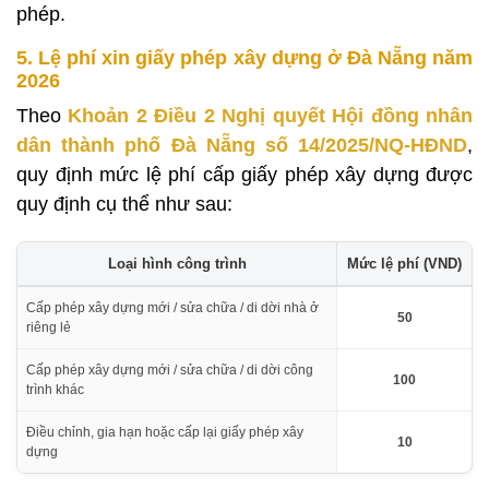
phép.
5. Lệ phí xin giấy phép xây dựng ở Đà Nẵng năm
2026
Theo
Khoản 2 Điều 2 Nghị quyết Hội đồng nhân
dân thành phố Đà Nẵng số 14/2025/NQ-HĐND
,
quy định mức lệ phí cấp giấy phép xây dựng được
quy định cụ thể như sau:
Loại hình công trình
Mức lệ phí (VND)
Cấp phép xây dựng mới / sửa chữa / di dời nhà ở
50
riêng lẻ
Cấp phép xây dựng mới / sửa chữa / di dời công
100
trình khác
Điều chỉnh, gia hạn hoặc cấp lại giấy phép xây
10
dựng